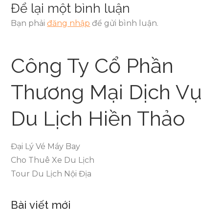
Để lại một bình luận
Bạn phải
đăng nhập
để gửi bình luận.
Công Ty Cổ Phần
Thương Mại Dịch Vụ
Du Lịch Hiền Thảo
Đại Lý Vé Máy Bay
Cho Thuê Xe Du Lịch
Tour Du Lịch Nội Địa
Bài viết mới