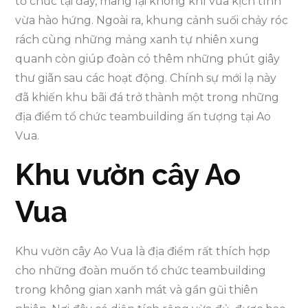
tổ chức tại đây, mang lại không khí vừa kịch tính
vừa hào hứng. Ngoài ra, khung cảnh suối chảy róc
rách cùng những mảng xanh tự nhiên xung
quanh còn giúp đoàn có thêm những phút giây
thư giãn sau các hoạt động. Chính sự mới lạ này
đã khiến khu bãi đá trở thành một trong những
địa điểm tổ chức teambuilding ấn tượng tại Ao
Vua.
Khu vườn cây Ao
Vua
Khu vườn cây Ao Vua là địa điểm rất thích hợp
cho những đoàn muốn tổ chức teambuilding
trong không gian xanh mát và gần gũi thiên