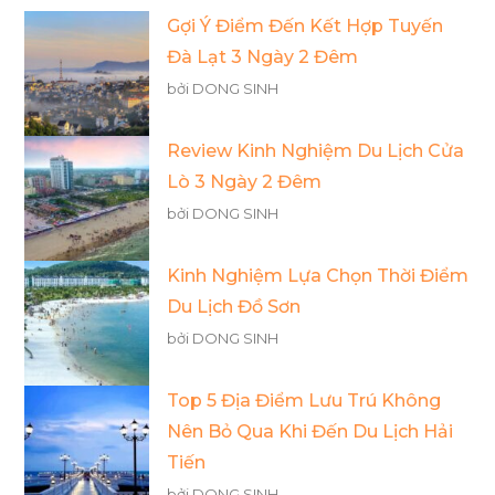
Gợi Ý Điểm Đến Kết Hợp Tuyến
Đà Lạt 3 Ngày 2 Đêm
bởi DONG SINH
Review Kinh Nghiệm Du Lịch Cửa
Lò 3 Ngày 2 Đêm
bởi DONG SINH
Kinh Nghiệm Lựa Chọn Thời Điểm
Du Lịch Đồ Sơn
bởi DONG SINH
Top 5 Địa Điểm Lưu Trú Không
Nên Bỏ Qua Khi Đến Du Lịch Hải
Tiến
bởi DONG SINH