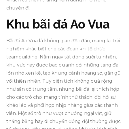
chuyến đi.
Khu bãi đá Ao Vua
Bãi đá Ao Vua là không gian độc đáo, mang lại trải
nghiệm khác biệt cho các đoàn khi tổ chức
teambuilding. Nằm ngay sát dòng suối tự nhiên,
khu vực này được bao quanh bởi những tảng đá
lớn nhỏ xen kẽ, tạo khung cảnh hoang sơ, gần gũi
với thiên nhiên. Tuy diện tích không quá rộng
như sân cỏ trung tâm, nhưng bãi đá lại thích hợp
cho các trò chơi mang tính thử thách, đòi hỏi sự
khéo léo và phối hợp nhịp nhàng giữa các thành
viên. Một số trò như vượt chướng ngại vật, giữ
thăng bằng hay di chuyển đồng đội thường được