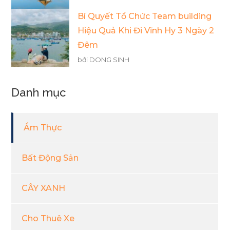
Bí Quyết Tổ Chức Team building
Hiệu Quả Khi Đi Vĩnh Hy 3 Ngày 2
Đêm
bởi DONG SINH
Danh mục
Ẩm Thực
Bất Động Sản
CÂY XANH
Cho Thuê Xe