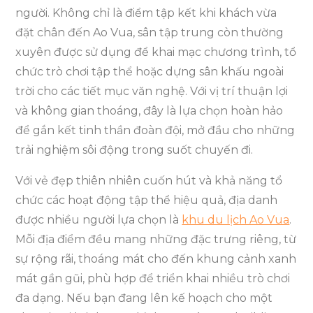
người. Không chỉ là điểm tập kết khi khách vừa
đặt chân đến Ao Vua, sân tập trung còn thường
xuyên được sử dụng để khai mạc chương trình, tổ
chức trò chơi tập thể hoặc dựng sân khấu ngoài
trời cho các tiết mục văn nghệ. Với vị trí thuận lợi
và không gian thoáng, đây là lựa chọn hoàn hảo
để gắn kết tinh thần đoàn đội, mở đầu cho những
trải nghiệm sôi động trong suốt chuyến đi.
Với vẻ đẹp thiên nhiên cuốn hút và khả năng tổ
chức các hoạt động tập thể hiệu quả, địa danh
được nhiều người lựa chọn là
khu du lịch Ao Vua
.
Mỗi địa điểm đều mang những đặc trưng riêng, từ
sự rộng rãi, thoáng mát cho đến khung cảnh xanh
mát gần gũi, phù hợp để triển khai nhiều trò chơi
đa dạng. Nếu bạn đang lên kế hoạch cho một