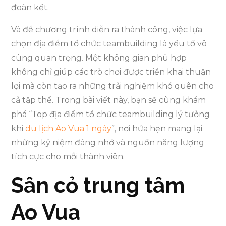
đoàn kết.
Và để chương trình diễn ra thành công, việc lựa
chọn địa điểm tổ chức teambuilding là yếu tố vô
cùng quan trọng. Một không gian phù hợp
không chỉ giúp các trò chơi được triển khai thuận
lợi mà còn tạo ra những trải nghiệm khó quên cho
cả tập thể. Trong bài viết này, bạn sẽ cùng khám
phá “Top địa điểm tổ chức teambuilding lý tưởng
khi
du lịch Ao Vua 1 ngày
”, nơi hứa hẹn mang lại
những kỷ niệm đáng nhớ và nguồn năng lượng
tích cực cho mỗi thành viên.
Sân cỏ trung tâm
Ao Vua