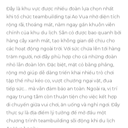
Đây là khu vực được nhiều đoàn lựa chọn nhất
khi tổ chức teambuilding tại Ao Vua nhờ diện tích
rộng rãi, thoáng mát, nằm ngay gần khuôn viên
chính của khu du lịch. Sân cỏ được bao quanh bởi
hàng cây xanh mát, tạo không gian dễ chịu cho
các hoạt động ngoài trời. Với sức chứa lên tới hàng
trăm người, nơi đây phù hợp cho cả những đoàn
nhỏ lẫn đoàn lớn. Đặc biệt, mặt cỏ bằng phẳng,
rộng mở giúp dễ dàng triển khai nhiều trò chơi
tập thể như kéo co, vượt chướng ngại vật, đua
tiếp sức… mà vẫn đảm bảo an toàn. Ngoài ra, vị trí
ngay trung tâm còn thuận tiện cho việc kết hợp
di chuyển giữa vui chơi, ăn uống và nghỉ ngơi. Đây
thực sự là địa điểm lý tưởng để mở đầu một
chương trình teambuilding sôi động khi du lịch