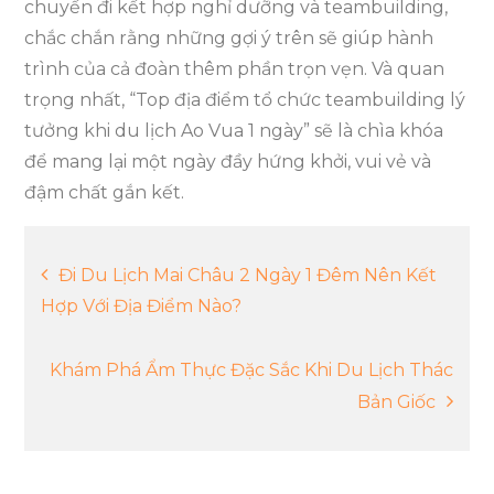
chuyến đi kết hợp nghỉ dưỡng và teambuilding,
chắc chắn rằng những gợi ý trên sẽ giúp hành
trình của cả đoàn thêm phần trọn vẹn. Và quan
trọng nhất, “Top địa điểm tổ chức teambuilding lý
tưởng khi du lịch Ao Vua 1 ngày” sẽ là chìa khóa
để mang lại một ngày đầy hứng khởi, vui vẻ và
đậm chất gắn kết.
Điều
Đi Du Lịch Mai Châu 2 Ngày 1 Đêm Nên Kết
Hợp Với Địa Điểm Nào?
hướng
Khám Phá Ẩm Thực Đặc Sắc Khi Du Lịch Thác
bài
Bản Giốc
viết