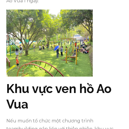
Ao Vua 1 ngày.
Khu vực ven hồ Ao
Vua
Nếu muốn tổ chức một chương trình
teambuilding gắn liền với thiên nhiên, khu vực