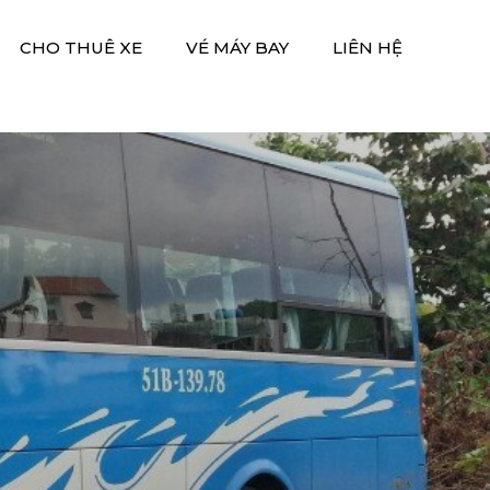
CHO THUÊ XE
VÉ MÁY BAY
LIÊN HỆ