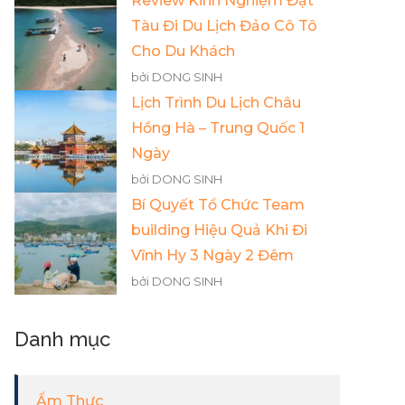
Review Kinh Nghiệm Đặt
Tàu Đi Du Lịch Đảo Cô Tô
Cho Du Khách
bởi DONG SINH
Lịch Trình Du Lịch Châu
Hồng Hà – Trung Quốc 1
Ngày
bởi DONG SINH
Bí Quyết Tổ Chức Team
building Hiệu Quả Khi Đi
Vĩnh Hy 3 Ngày 2 Đêm
bởi DONG SINH
Danh mục
Ẩm Thực