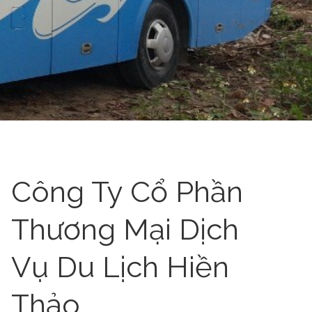
Công Ty Cổ Phần
Thương Mại Dịch
Vụ Du Lịch Hiền
Thảo