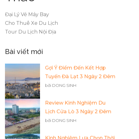
Đại Lý Vé Máy Bay
Cho Thuê Xe Du Lịch
Tour Du Lịch Nội Địa
Bài viết mới
Gợi Ý Điểm Đến Kết Hợp
Tuyến Đà Lạt 3 Ngày 2 Đêm
bởi DONG SINH
Review Kinh Nghiệm Du
Lịch Cửa Lò 3 Ngày 2 Đêm
bởi DONG SINH
Kinh Nghiệm Lựa Chọn Thời