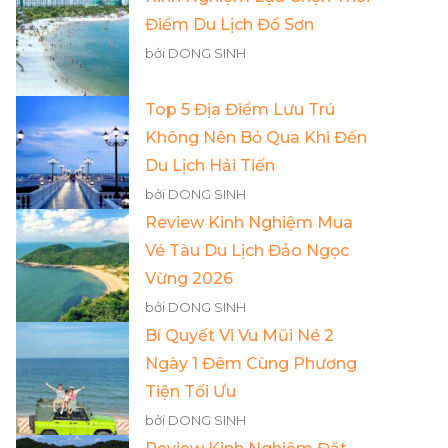
Điểm Du Lịch Đồ Sơn
bởi DONG SINH
Top 5 Địa Điểm Lưu Trú
Không Nên Bỏ Qua Khi Đến
Du Lịch Hải Tiến
bởi DONG SINH
Review Kinh Nghiệm Mua
Vé Tàu Du Lịch Đảo Ngọc
Vừng 2026
bởi DONG SINH
Bí Quyết Vi Vu Mũi Né 2
Ngày 1 Đêm Cùng Phương
Tiện Tối Ưu
bởi DONG SINH