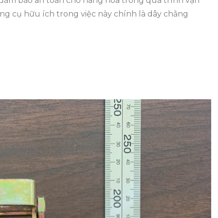
iệc đảm bảo an toàn cho hàng hóa trong quá trình vận
ng cụ hữu ích trong việc này chính là dây chằng