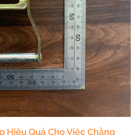
áp Hiệu Quả Cho Việc Chằng