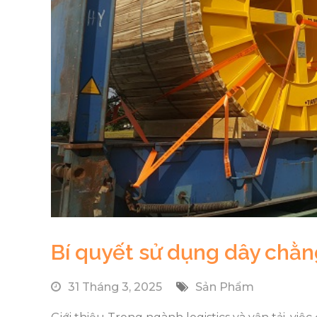
Bí quyết sử dụng dây chằ
31 Tháng 3, 2025
Sản Phẩm