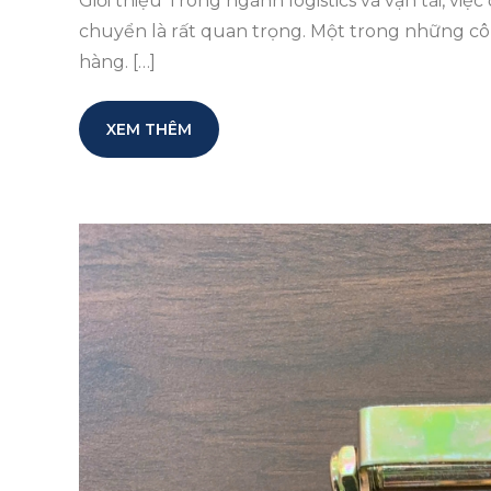
Giới thiệu Trong ngành logistics và vận tải, v
chuyển là rất quan trọng. Một trong những cô
hàng. […]
XEM THÊM