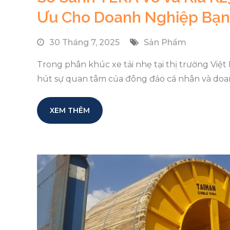
Ưu Cho Doanh Nghiệp Bạn 
30 Tháng 7, 2025
Sản Phẩm
Trong phân khúc xe tải nhẹ tại thị trường Việt 
hút sự quan tâm của đông đảo cá nhân và doanh
XEM THÊM