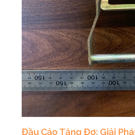
Đầu Cảo Tăng Đơ: Giải Ph