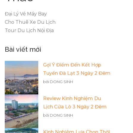
Đại Lý Vé Máy Bay
Cho Thuê Xe Du Lịch
Tour Du Lịch Nội Địa
Bài viết mới
Gợi Ý Điểm Đến Kết Hợp
Tuyến Đà Lạt 3 Ngày 2 Đêm
bởi DONG SINH
Review Kinh Nghiệm Du
Lịch Cửa Lò 3 Ngày 2 Đêm
bởi DONG SINH
Kinh Nghiệm Lựa Chọn Thời