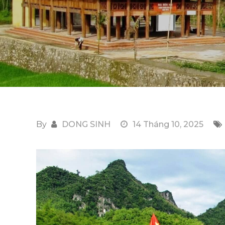
By
DONG SINH
14 Tháng 10, 2025