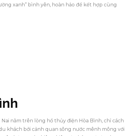
đường xanh” bình yên, hoàn hảo để kết hợp cùng
ình
Nai nằm trên lòng hồ thủy điện Hòa Bình, chỉ cách
ũ du khách bởi cảnh quan sông nước mênh mông với