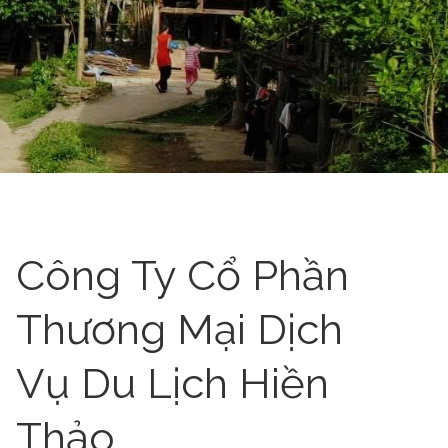
Công Ty Cổ Phần
Thương Mại Dịch
Vụ Du Lịch Hiền
Thảo