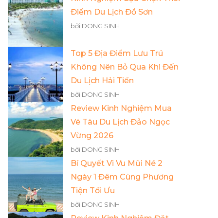
Điểm Du Lịch Đồ Sơn
bởi DONG SINH
Top 5 Địa Điểm Lưu Trú
Không Nên Bỏ Qua Khi Đến
Du Lịch Hải Tiến
bởi DONG SINH
Review Kinh Nghiệm Mua
Vé Tàu Du Lịch Đảo Ngọc
Vừng 2026
bởi DONG SINH
Bí Quyết Vi Vu Mũi Né 2
Ngày 1 Đêm Cùng Phương
Tiện Tối Ưu
bởi DONG SINH