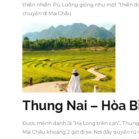
thiên nhiên. Pù Luông giống như một “thiên 
chuyến đi Mai Châu.
Thung Nai – Hòa B
Được mệnh danh là “Hạ Long trên cạn”, Thung 
Mai Châu khoảng 2 giờ đi xe. Nơi đây quyến r