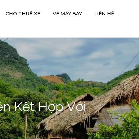
CHO THUÊ XE
VÉ MÁY BAY
LIÊN HỆ
ên Kết Hợp Với