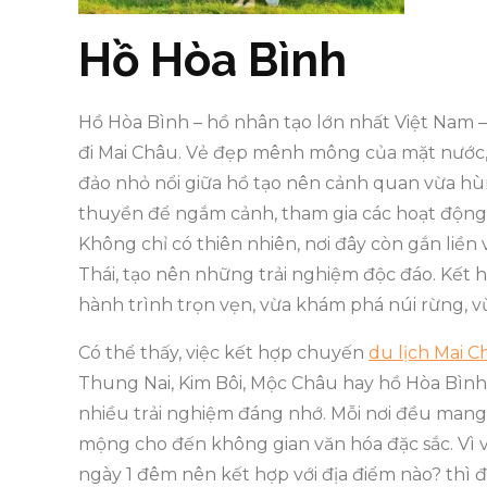
Hồ Hòa Bình
Hồ Hòa Bình – hồ nhân tạo lớn nhất Việt Nam 
đi Mai Châu. Vẻ đẹp mênh mông của mặt nước
đảo nhỏ nổi giữa hồ tạo nên cảnh quan vừa hù
thuyền để ngắm cảnh, tham gia các hoạt động 
Không chỉ có thiên nhiên, nơi đây còn gắn liền
Thái, tạo nên những trải nghiệm độc đáo. Kết
hành trình trọn vẹn, vừa khám phá núi rừng, 
Có thể thấy, việc kết hợp chuyến
du lịch Mai C
Thung Nai, Kim Bôi, Mộc Châu hay hồ Hòa Bìn
nhiều trải nghiệm đáng nhớ. Mỗi nơi đều mang 
mộng cho đến không gian văn hóa đặc sắc. Vì v
ngày 1 đêm nên kết hợp với địa điểm nào? thì 