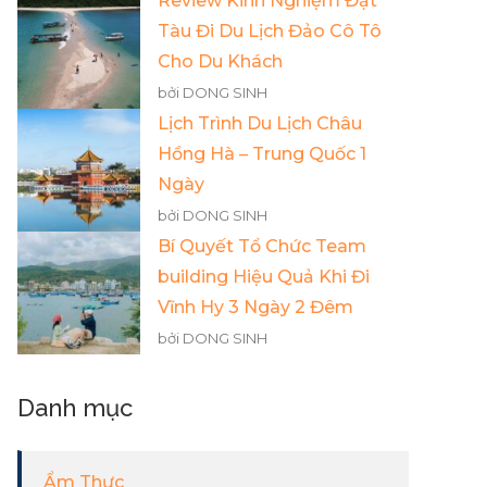
Review Kinh Nghiệm Đặt
Tàu Đi Du Lịch Đảo Cô Tô
Cho Du Khách
bởi DONG SINH
Lịch Trình Du Lịch Châu
Hồng Hà – Trung Quốc 1
Ngày
bởi DONG SINH
Bí Quyết Tổ Chức Team
building Hiệu Quả Khi Đi
Vĩnh Hy 3 Ngày 2 Đêm
bởi DONG SINH
Danh mục
Ẩm Thực