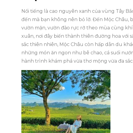
Nổi tiếng là cao nguyên xanh của vùng Tây Bắ
đến mà bạn không nên bỏ lỡ. Đến Mộc Châu, b
vườn mận, vườn đào rực rỡ theo mùa cùng khí
xuân, nơi đây biến thành thiên đường hoa với 
sắc thiên nhiên, Mộc Châu còn hấp dẫn du khá
những món ăn ngon như bê chao, cá suối nướn
hành trình khám phá vừa thơ mộng vừa đa sắc