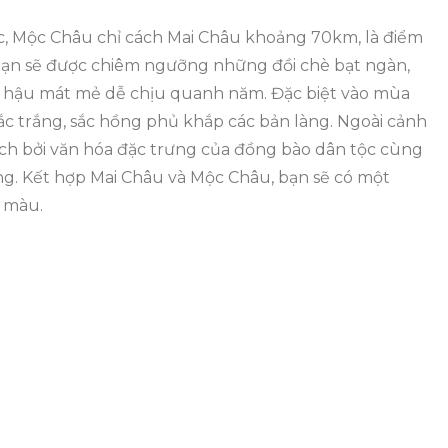
c, Mộc Châu chỉ cách Mai Châu khoảng 70km, là điểm
ạn sẽ được chiêm ngưỡng những đồi chè bạt ngàn,
 hậu mát mẻ dễ chịu quanh năm. Đặc biệt vào mùa
sắc trắng, sắc hồng phủ khắp các bản làng. Ngoài cảnh
ch bởi văn hóa đặc trưng của đồng bào dân tộc cùng
g. Kết hợp Mai Châu và Mộc Châu, bạn sẽ có một
 màu.