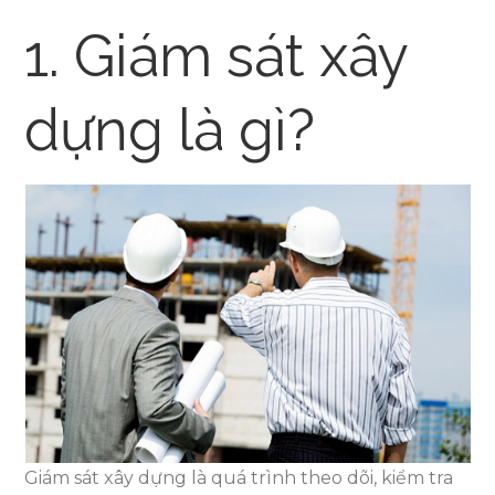
1. Giám sát xây
dựng là gì?
Giám sát xây dựng là quá trình theo dõi, kiểm tra