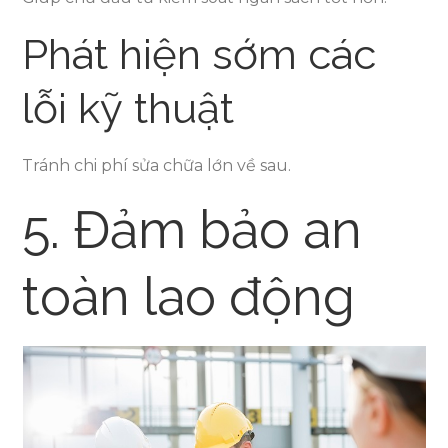
Phát hiện sớm các
lỗi kỹ thuật
Tránh chi phí sửa chữa lớn về sau.
5. Đảm bảo an
toàn lao động