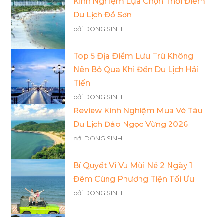
Kinh Nghiệm Lựa Chọn Thời Điểm
Du Lịch Đồ Sơn
bởi DONG SINH
Top 5 Địa Điểm Lưu Trú Không
Nên Bỏ Qua Khi Đến Du Lịch Hải
Tiến
bởi DONG SINH
Review Kinh Nghiệm Mua Vé Tàu
Du Lịch Đảo Ngọc Vừng 2026
bởi DONG SINH
Bí Quyết Vi Vu Mũi Né 2 Ngày 1
Đêm Cùng Phương Tiện Tối Ưu
bởi DONG SINH