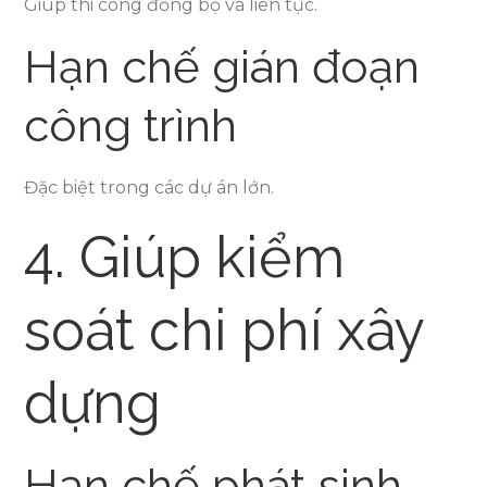
Giúp thi công đồng bộ và liên tục.
Hạn chế gián đoạn
công trình
Đặc biệt trong các dự án lớn.
4. Giúp kiểm
soát chi phí xây
dựng
Hạn chế phát sinh