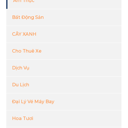
Ẩm Thực
Bất Động Sản
CÂY XANH
Cho Thuê Xe
Dịch Vụ
Du Lịch
Đại Lý Vé Máy Bay
Hoa Tươi