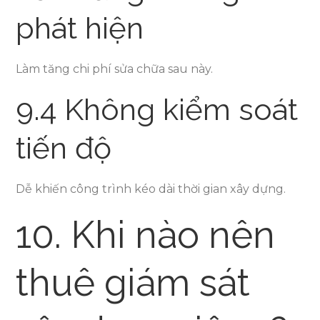
phát hiện
Làm tăng chi phí sửa chữa sau này.
9.4 Không kiểm soát
tiến độ
Dễ khiến công trình kéo dài thời gian xây dựng.
10. Khi nào nên
thuê giám sát