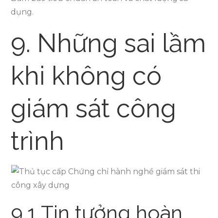
dụng.
9. Những sai lầm
khi không có
giám sát công
trình
9.1 Tin tưởng hoàn