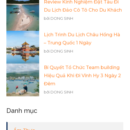
Review Kinh Nghiệm Đặt Tàu Đi
Du Lịch Đảo Cô Tô Cho Du Khách
bởi DONG SINH
Lịch Trình Du Lịch Châu Hồng Hà
– Trung Quốc 1 Ngày
bởi DONG SINH
Bí Quyết Tổ Chức Team building
Hiệu Quả Khi Đi Vĩnh Hy 3 Ngày 2
Đêm
bởi DONG SINH
Danh mục