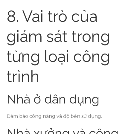
8. Vai trò của
giám sát trong
từng loại công
trình
Nhà ở dân dụng
Đảm bảo công năng và độ bền sử dụng.
Nhà xưởng và công