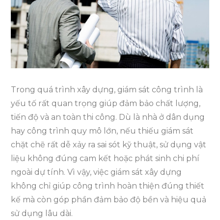
giám
sát
xây
dựng?
Trong quá trình xây dựng, giám sát công trình là
yếu tố rất quan trọng giúp đảm bảo chất lượng,
tiến độ và an toàn thi công. Dù là nhà ở dân dụng
hay công trình quy mô lớn, nếu thiếu giám sát
chặt chẽ rất dễ xảy ra sai sót kỹ thuật, sử dụng vật
liệu không đúng cam kết hoặc phát sinh chi phí
ngoài dự tính. Vì vậy, việc giám sát xây dựng
không chỉ giúp công trình hoàn thiện đúng thiết
kế mà còn góp phần đảm bảo độ bền và hiệu quả
sử dụng lâu dài.