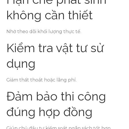
không cần thiết
Nhờ theo dõi khối lượng thực tế.
Kiểm tra vật tư sử
dụng
Giảm thất thoát hoặc lãng phí.
Đảm bảo thi công
đúng hợp đồng
Giúp chủ đầu tư kiểm soát ngân sách tốt hơn.