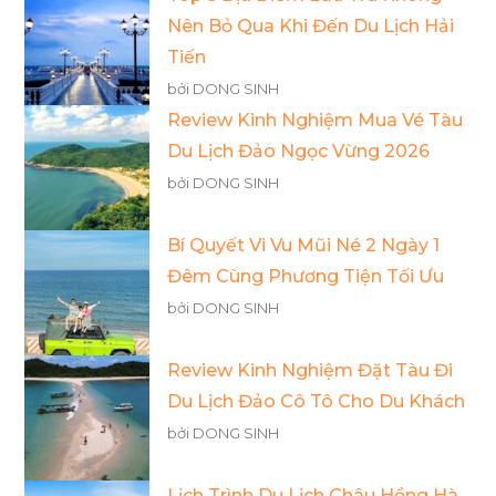
Nên Bỏ Qua Khi Đến Du Lịch Hải
Tiến
bởi DONG SINH
Review Kinh Nghiệm Mua Vé Tàu
Du Lịch Đảo Ngọc Vừng 2026
bởi DONG SINH
Bí Quyết Vi Vu Mũi Né 2 Ngày 1
Đêm Cùng Phương Tiện Tối Ưu
bởi DONG SINH
Review Kinh Nghiệm Đặt Tàu Đi
Du Lịch Đảo Cô Tô Cho Du Khách
bởi DONG SINH
Lịch Trình Du Lịch Châu Hồng Hà