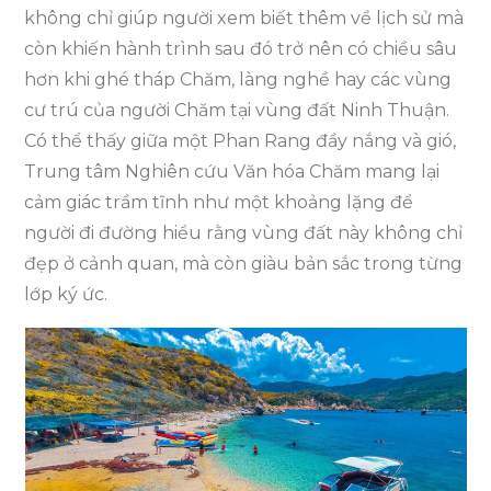
không chỉ giúp người xem biết thêm về lịch sử mà
còn khiến hành trình sau đó trở nên có chiều sâu
hơn khi ghé tháp Chăm, làng nghề hay các vùng
cư trú của người Chăm tại vùng đất Ninh Thuận.
Có thể thấy giữa một Phan Rang đầy nắng và gió,
Trung tâm Nghiên cứu Văn hóa Chăm mang lại
cảm giác trầm tĩnh như một khoảng lặng để
người đi đường hiểu rằng vùng đất này không chỉ
đẹp ở cảnh quan, mà còn giàu bản sắc trong từng
lớp ký ức.