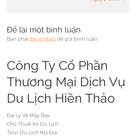
bài
viết
Để lại một bình luận
Bạn phải
đăng nhập
để gửi bình luận.
Công Ty Cổ Phần
Thương Mại Dịch Vụ
Du Lịch Hiền Thảo
Đại Lý Vé Máy Bay
Cho Thuê Xe Du Lịch
Tour Du Lịch Nội Địa