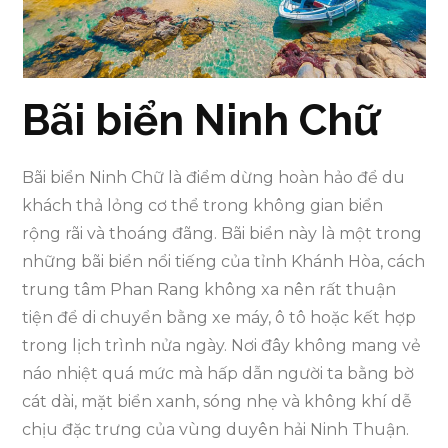
Bãi biển Ninh Chữ
Bãi biển Ninh Chữ là điểm dừng hoàn hảo để du
khách thả lỏng cơ thể trong không gian biển
rộng rãi và thoáng đãng. Bãi biển này là một trong
những bãi biển nổi tiếng của tỉnh Khánh Hòa, cách
trung tâm Phan Rang không xa nên rất thuận
tiện để di chuyển bằng xe máy, ô tô hoặc kết hợp
trong lịch trình nửa ngày. Nơi đây không mang vẻ
náo nhiệt quá mức mà hấp dẫn người ta bằng bờ
cát dài, mặt biển xanh, sóng nhẹ và không khí dễ
chịu đặc trưng của vùng duyên hải Ninh Thuận.