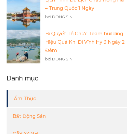
– Trung Quốc 1 Ngày
bởi DONG SINH
Bí Quyết Tổ Chức Team building
Hiệu Quả Khi Đi Vĩnh Hy 3 Ngày 2
Đêm
bởi DONG SINH
Danh mục
Ẩm Thực
Bất Động Sản
CÂY XANH