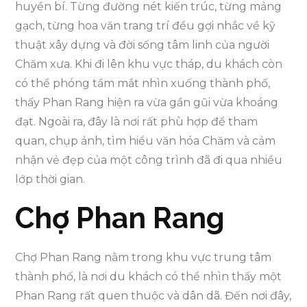
huyền bí. Từng đường nét kiến trúc, từng mảng
gạch, từng hoa văn trang trí đều gợi nhắc về kỹ
thuật xây dựng và đời sống tâm linh của người
Chăm xưa. Khi đi lên khu vực tháp, du khách còn
có thể phóng tầm mắt nhìn xuống thành phố,
thấy Phan Rang hiện ra vừa gần gũi vừa khoáng
đạt. Ngoài ra, đây là nơi rất phù hợp để tham
quan, chụp ảnh, tìm hiểu văn hóa Chăm và cảm
nhận vẻ đẹp của một công trình đã đi qua nhiều
lớp thời gian.
Chợ Phan Rang
Chợ Phan Rang nằm trong khu vực trung tâm
thành phố, là nơi du khách có thể nhìn thấy một
Phan Rang rất quen thuộc và dân dã. Đến nơi đây,