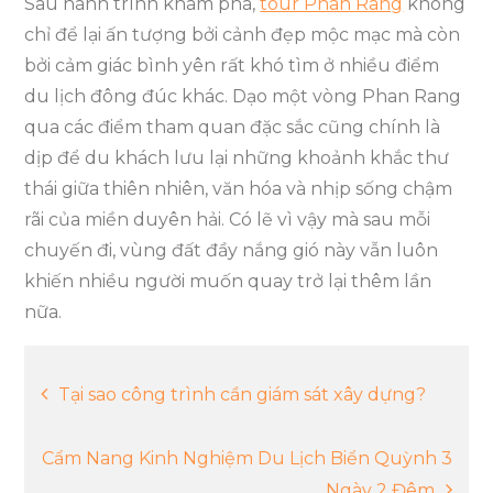
Sau hành trình khám phá,
tour Phan Rang
không
chỉ để lại ấn tượng bởi cảnh đẹp mộc mạc mà còn
bởi cảm giác bình yên rất khó tìm ở nhiều điểm
du lịch đông đúc khác. Dạo một vòng Phan Rang
qua các điểm tham quan đặc sắc cũng chính là
dịp để du khách lưu lại những khoảnh khắc thư
thái giữa thiên nhiên, văn hóa và nhịp sống chậm
rãi của miền duyên hải. Có lẽ vì vậy mà sau mỗi
chuyến đi, vùng đất đầy nắng gió này vẫn luôn
khiến nhiều người muốn quay trở lại thêm lần
nữa.
Điều
Tại sao công trình cần giám sát xây dựng?
hướng
Cẩm Nang Kinh Nghiệm Du Lịch Biển Quỳnh 3
Ngày 2 Đêm