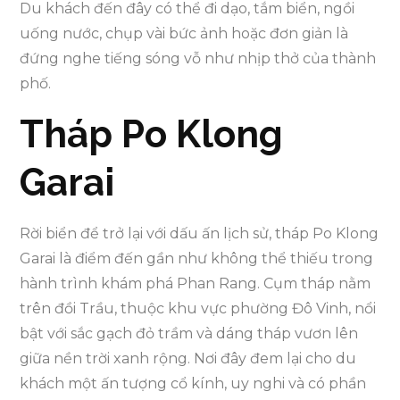
Du khách đến đây có thể đi dạo, tắm biển, ngồi
uống nước, chụp vài bức ảnh hoặc đơn giản là
đứng nghe tiếng sóng vỗ như nhịp thở của thành
phố.
Tháp Po Klong
Garai
Rời biển để trở lại với dấu ấn lịch sử, tháp Po Klong
Garai là điểm đến gần như không thể thiếu trong
hành trình khám phá Phan Rang. Cụm tháp nằm
trên đồi Trầu, thuộc khu vực phường Đô Vinh, nổi
bật với sắc gạch đỏ trầm và dáng tháp vươn lên
giữa nền trời xanh rộng. Nơi đây đem lại cho du
khách một ấn tượng cổ kính, uy nghi và có phần