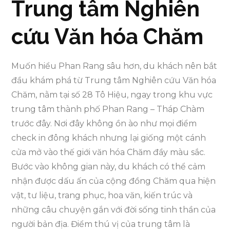
Trung tâm Nghiên
cứu Văn hóa Chăm
Muốn hiểu Phan Rang sâu hơn, du khách nên bắt
đầu khám phá từ Trung tâm Nghiên cứu Văn hóa
Chăm, nằm tại số 28 Tô Hiệu, ngay trong khu vực
trung tâm thành phố Phan Rang – Tháp Chàm
trước đây. Nơi đây không ồn ào như mọi điểm
check in đông khách nhưng lại giống một cánh
cửa mở vào thế giới văn hóa Chăm đầy màu sắc.
Bước vào không gian này, du khách có thể cảm
nhận được dấu ấn của cộng đồng Chăm qua hiện
vật, tư liệu, trang phục, hoa văn, kiến trúc và
những câu chuyện gắn với đời sống tinh thần của
người bản địa. Điểm thú vị của trung tâm là