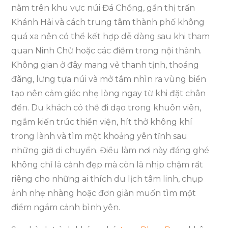
nằm trên khu vực núi Đá Chồng, gần thị trấn
Khánh Hải và cách trung tâm thành phố không
quá xa nên có thể kết hợp dễ dàng sau khi tham
quan Ninh Chử hoặc các điểm trong nội thành.
Không gian ở đây mang vẻ thanh tịnh, thoáng
đãng, lưng tựa núi và mở tầm nhìn ra vùng biển
tạo nên cảm giác nhẹ lòng ngay từ khi đặt chân
đến. Du khách có thể đi dạo trong khuôn viên,
ngắm kiến trúc thiền viện, hít thở không khí
trong lành và tìm một khoảng yên tĩnh sau
những giờ di chuyển. Điều làm nơi này đáng ghé
không chỉ là cảnh đẹp mà còn là nhịp chậm rất
riêng cho những ai thích du lịch tâm linh, chụp
ảnh nhẹ nhàng hoặc đơn giản muốn tìm một
điểm ngắm cảnh bình yên.