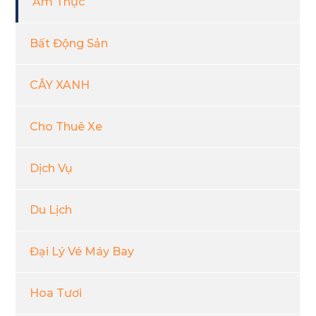
Ẩm Thực
Bất Động Sản
CÂY XANH
Cho Thuê Xe
Dịch Vụ
Du Lịch
Đại Lý Vé Máy Bay
Hoa Tươi