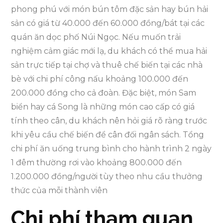
phong phú với món bún tôm đặc sản hay bún hải
sản có giá từ 40.000 đến 60.000 đồng/bát tại các
quán ăn dọc phố Núi Ngọc. Nếu muốn trải
nghiệm cảm giác mới lạ, du khách có thể mua hải
sản trực tiếp tại chợ và thuê chế biến tại các nhà
bè với chi phí công nấu khoảng 100.000 đến
200.000 đồng cho cả đoàn. Đặc biệt, món Sam
biển hay cá Song là những món cao cấp có giá
tính theo cân, du khách nên hỏi giá rõ ràng trước
khi yêu cầu chế biến để cân đối ngân sách. Tổng
chi phí ăn uống trung bình cho hành trình 2 ngày
1 đêm thường rơi vào khoảng 800.000 đến
1.200.000 đồng/người tùy theo nhu cầu thưởng
thức của mỗi thành viên
Chi phí tham quan,