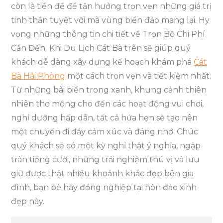
còn là tiền đề để tận hưởng trọn vẹn những giá trị
tinh thần tuyệt vời mà vùng biển đảo mang lại. Hy
vọng những thông tin chi tiết về Trọn Bộ Chi Phí
Cần Đến Khi Du Lịch Cát Bà trên sẽ giúp quý
khách dễ dàng xây dựng kế hoạch khám phá
Cát
Bà Hải Phòng
một cách trọn vẹn và tiết kiệm nhất.
Từ những bãi biển trong xanh, khung cảnh thiên
nhiên thơ mộng cho đến các hoạt động vui chơi,
nghỉ dưỡng hấp dẫn, tất cả hứa hẹn sẽ tạo nên
một chuyến đi đầy cảm xúc và đáng nhớ. Chúc
quý khách sẽ có một kỳ nghỉ thật ý nghĩa, ngập
tràn tiếng cười, những trải nghiệm thú vị và lưu
giữ được thật nhiều khoảnh khắc đẹp bên gia
đình, bạn bè hay đồng nghiệp tại hòn đảo xinh
đẹp này.