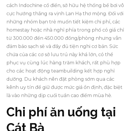
cách Indochine cổ điển, sở hữu hệ thống bể bơi vô
cực hướng thẳng ra vịnh Lan Hạ thơ mộng. Đối với
những nhóm bạn trẻ muốn tiết kiệm chi phí, các
homestay hoặc nhà nghỉ phía trong phố có giá chỉ
từ 300.000 đến 450.000 đồng/phòng nhưng vẫn
đảm bảo sạch sẽ và đầy đủ tiện nghi cơ bản. Sức
chứa của các cơ sở lưu trú này khá lớn, có thể
phục vụ cùng lúc hàng trăm khách, rất phù hợp
cho các hoạt động teambuilding kết hợp nghỉ
dưỡng. Du khách nên đặt phòng sớm qua các
kênh uy tín để giữ được mức giá ổn định, đặc biệt
là vào những dịp cuối tuần cao điểm mùa hè.
Chi phí ăn uống tại
Cát Bà