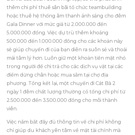
thêm chi phí thuê sân bãi tổ chức teambuilding
hoặc thuê hệ thống âm thanh ánh sáng cho đêm
Gala Dinner với mức giá từ 2.000.000 đến
5.000.000 đồng. Việc dự trù thêm khoảng
500.000 đến 1.000.000 đồng cho các khoản này
sẽ giúp chuyến đi của bạn diễn ra suôn sẻ và thoải
mái tâm lý hơn. Luôn giữ một khoản tiền mặt nhỏ
trong người để chi trả cho các dịch vụ vặt tại các
điểm dừng chân hoặc mua sắm tại chợ địa
phương. Tổng kết lại, một chuyến đi Cát Bà 2
ngày 1 đêm chất lượng thường có tổng chi phí từ
2.500.000 đến 3.500.000 đồng cho mỗi thành
viên.
Việc nắm bắt đầy đủ thông tin về chi phí không
chỉ giúp du khách yên tâm về mặt tài chính mà