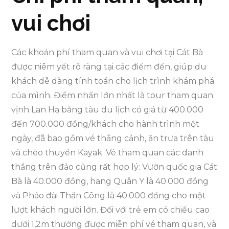
vui chơi
Các khoản phí tham quan và vui chơi tại Cát Bà
được niêm yết rõ ràng tại các điểm đến, giúp du
khách dễ dàng tính toán cho lịch trình khám phá
của mình. Điểm nhấn lớn nhất là tour tham quan
vịnh Lan Hạ bằng tàu du lịch có giá từ 400.000
đến 700.000 đồng/khách cho hành trình một
ngày, đã bao gồm vé thắng cảnh, ăn trưa trên tàu
và chèo thuyền Kayak. Vé tham quan các danh
thắng trên đảo cũng rất hợp lý: Vườn quốc gia Cát
Bà là 40.000 đồng, hang Quân Y là 40.000 đồng
và Pháo đài Thần Công là 40.000 đồng cho một
lượt khách người lớn. Đối với trẻ em có chiều cao
dưới 1,2m thường được miễn phí vé tham quan, và