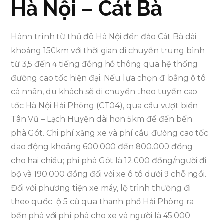
Hà Nội – Cát Bà
Hành trình từ thủ đô Hà Nội đến đảo Cát Bà dài
khoảng 150km với thời gian di chuyển trung bình
từ 3,5 đến 4 tiếng đồng hồ thông qua hệ thống
đường cao tốc hiện đại. Nếu lựa chọn đi bằng ô tô
cá nhân, du khách sẽ di chuyển theo tuyến cao
tốc Hà Nội Hải Phòng (CT04), qua cầu vượt biển
Tân Vũ – Lạch Huyện dài hơn 5km để đến bến
phà Gót. Chi phí xăng xe và phí cầu đường cao tốc
dao động khoảng 600.000 đến 800.000 đồng
cho hai chiều; phí phà Gót là 12.000 đồng/người đi
bộ và 190.000 đồng đối với xe ô tô dưới 9 chỗ ngồi.
Đối với phương tiện xe máy, lộ trình thường đi
theo quốc lộ 5 cũ qua thành phố Hải Phòng ra
bến phà với phí phà cho xe và người là 45.000