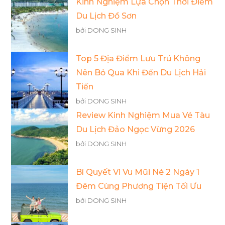
Kinh Nghiệm Lựa Chọn Thời Điểm
Du Lịch Đồ Sơn
bởi DONG SINH
Top 5 Địa Điểm Lưu Trú Không
Nên Bỏ Qua Khi Đến Du Lịch Hải
Tiến
bởi DONG SINH
Review Kinh Nghiệm Mua Vé Tàu
Du Lịch Đảo Ngọc Vừng 2026
bởi DONG SINH
Bí Quyết Vi Vu Mũi Né 2 Ngày 1
Đêm Cùng Phương Tiện Tối Ưu
bởi DONG SINH