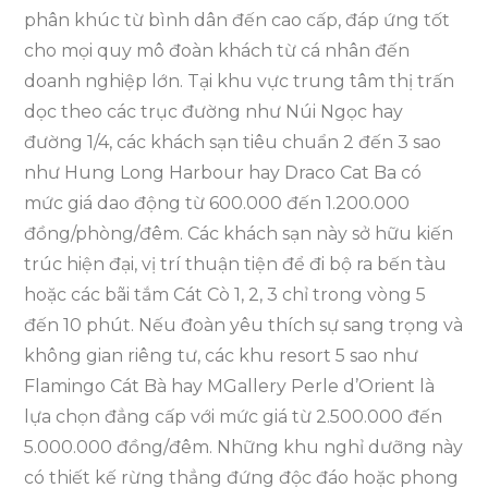
phân khúc từ bình dân đến cao cấp, đáp ứng tốt
cho mọi quy mô đoàn khách từ cá nhân đến
doanh nghiệp lớn. Tại khu vực trung tâm thị trấn
dọc theo các trục đường như Núi Ngọc hay
đường 1/4, các khách sạn tiêu chuẩn 2 đến 3 sao
như Hung Long Harbour hay Draco Cat Ba có
mức giá dao động từ 600.000 đến 1.200.000
đồng/phòng/đêm. Các khách sạn này sở hữu kiến
trúc hiện đại, vị trí thuận tiện để đi bộ ra bến tàu
hoặc các bãi tắm Cát Cò 1, 2, 3 chỉ trong vòng 5
đến 10 phút. Nếu đoàn yêu thích sự sang trọng và
không gian riêng tư, các khu resort 5 sao như
Flamingo Cát Bà hay MGallery Perle d’Orient là
lựa chọn đẳng cấp với mức giá từ 2.500.000 đến
5.000.000 đồng/đêm. Những khu nghỉ dưỡng này
có thiết kế rừng thẳng đứng độc đáo hoặc phong