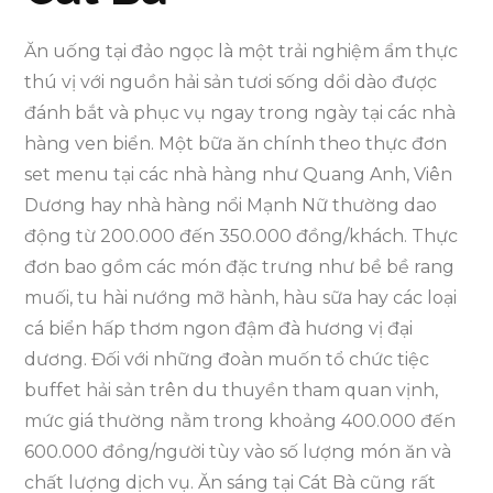
Ăn uống tại đảo ngọc là một trải nghiệm ẩm thực
thú vị với nguồn hải sản tươi sống dồi dào được
đánh bắt và phục vụ ngay trong ngày tại các nhà
hàng ven biển. Một bữa ăn chính theo thực đơn
set menu tại các nhà hàng như Quang Anh, Viên
Dương hay nhà hàng nổi Mạnh Nữ thường dao
động từ 200.000 đến 350.000 đồng/khách. Thực
đơn bao gồm các món đặc trưng như bề bề rang
muối, tu hài nướng mỡ hành, hàu sữa hay các loại
cá biển hấp thơm ngon đậm đà hương vị đại
dương. Đối với những đoàn muốn tổ chức tiệc
buffet hải sản trên du thuyền tham quan vịnh,
mức giá thường nằm trong khoảng 400.000 đến
600.000 đồng/người tùy vào số lượng món ăn và
chất lượng dịch vụ. Ăn sáng tại Cát Bà cũng rất