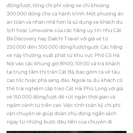
đồng/lượt, tổng chi phí xăng xe chỉ khoảng
300.000 đồng cho cả hành trình. Một phương án
an toàn và nhàn nhã hơn là sử dụng xe khách du
lịch hoặc Limousine của các hãng uy tín như Cát
Bà Discovery hay Daiichi Travel với giá vé từ
250.000 đến 300.000 đồng/lượt/người. Các hãng
xe này thường xuất phát từ khu vực Phố Cổ Hà
Nội vào các khung giờ 8h00, 10h30 và trả khách
tại trung tâm thị trấn Cát Bà, bao gồm cả vé tàu
cao tốc hoặc phà sang đảo. Ngoài ra, du khách có
thể trải nghiệm cáp treo Cát Hải Phù Long với giá
vé 150.000 đồng/lượt để rút ngắn thời gian và
ngắm cảnh từ trên cao. Việc tính toán kỹ chi phí
vận chuyển sẽ giúp đoàn chủ động ngân sách
ngay từ những bước đầu tiên của chuyến đi.