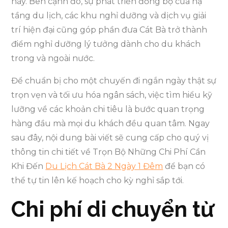
này. Bên cạnh đó, sự phát triển đồng bộ của hạ
tầng du lịch, các khu nghỉ dưỡng và dịch vụ giải
trí hiện đại cũng góp phần đưa Cát Bà trở thành
điểm nghỉ dưỡng lý tưởng dành cho du khách
trong và ngoài nước.
Để chuẩn bị cho một chuyến đi ngắn ngày thật sự
trọn vẹn và tối ưu hóa ngân sách, việc tìm hiểu kỹ
lưỡng về các khoản chi tiêu là bước quan trọng
hàng đầu mà mọi du khách đều quan tâm. Ngay
sau đây, nội dung bài viết sẽ cung cấp cho quý vị
thông tin chi tiết về Trọn Bộ Những Chi Phí Cần
Khi Đến
Du Lịch Cát Bà 2 Ngày 1 Đêm
để bạn có
thể tự tin lên kế hoạch cho kỳ nghỉ sắp tới.
Chi phí di chuyển từ