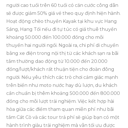
người cao tuổi trên 60 tuổi có căn cước công dân
sẽ được giảm 50% giá vé theo quy định hiện hành.
Hoạt động chèo thuyền Kayak tại khu vực Hang
Sáng, Hang Tối nếu đi tự túc có giá thuê thuyền
khoảng 50.000 đến 100.000 đồng cho mỗi
thuyền hai người ngồi. Ngoài ra, chi phí di chuyển
bằng xe điện trong nội thị từ các khách sạn ra bãi
tắm thường dao động từ 10.000 đến 20.000
đồng/lượt/khách rất thuận tiện cho đoàn đông
người. Nếu yêu thích các trò chơi cảm giác mạnh
trên biển như moto nước hay dù lượn, du khách
cần chuẩn bị thêm khoảng 500.000 đến 800.000
đồng cho mỗi lượt trải nghiệm. Việc kết hợp hài
hòa giữa các điểm tham quan miễn phí như bãi
tắm Cát Cò và các tour trả phí sẽ giúp bạn có một
hành trình giàu trải nghiệm mà vẫn tối ưu được