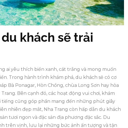
 du khách sẽ trải
g ai yêu thích biển xanh, cát trắng và mong muốn
ển. Trong hành trình khám phá, du khách sẽ có cơ
Tháp Bà Ponagar, Hòn Chồng, chùa Long Sơn hay hòa
 Trang. Bên cạnh đó, các hoạt động vui chơi, khám
nổi tiếng cũng góp phần mang đến những phút giây
hiên nhiên đẹp mắt, Nha Trang còn hấp dẫn du khách
sản tươi ngon và đặc sản địa phương đặc sắc. Du
h trên vịnh, lưu lại những bức ảnh ấn tượng và tận