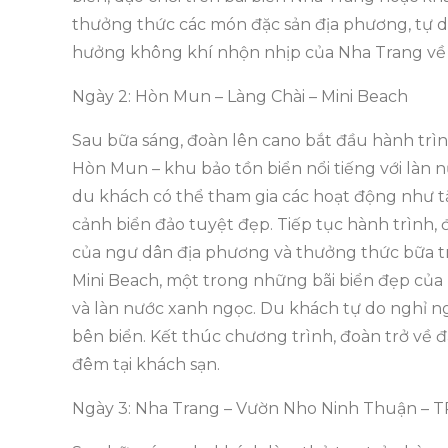
thưởng thức các món đặc sản địa phương, tự 
hưởng không khí nhộn nhịp của Nha Trang về 
Ngày 2: Hòn Mun – Làng Chài – Mini Beach
Sau bữa sáng, đoàn lên cano bắt đầu hành trì
Hòn Mun – khu bảo tồn biển nổi tiếng với làn nư
du khách có thể tham gia các hoạt động như t
cảnh biển đảo tuyệt đẹp. Tiếp tục hành trình,
của ngư dân địa phương và thưởng thức bữa tr
Mini Beach, một trong những bãi biển đẹp của 
và làn nước xanh ngọc. Du khách tự do nghỉ n
bên biển. Kết thúc chương trình, đoàn trở về đ
đêm tại khách sạn.
Ngày 3: Nha Trang – Vườn Nho Ninh Thuận – 