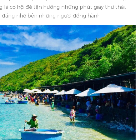
 là cơ hội để tận hưởng những phút giây thư thái,
ệm đáng nhớ bên những người đồng hành.