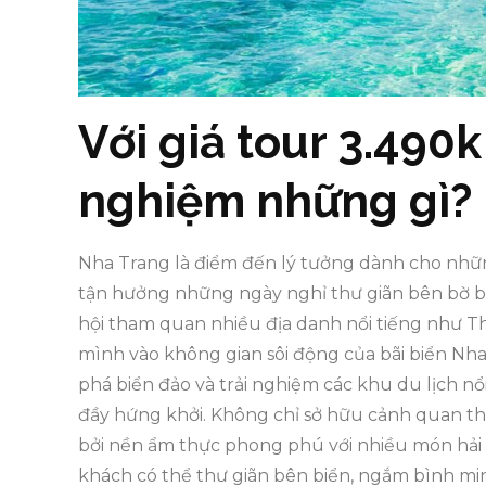
Với giá tour 3.490k
nghiệm những gì?
Nha Trang là điểm đến lý tưởng dành cho nhữn
tận hưởng những ngày nghỉ thư giãn bên bờ bi
hội tham quan nhiều địa danh nổi tiếng như 
mình vào không gian sôi động của bãi biển Nha
phá biển đảo và trải nghiệm các khu du lịch 
đầy hứng khởi. Không chỉ sở hữu cảnh quan t
bởi nền ẩm thực phong phú với nhiều món hải 
khách có thể thư giãn bên biển, ngắm bình min