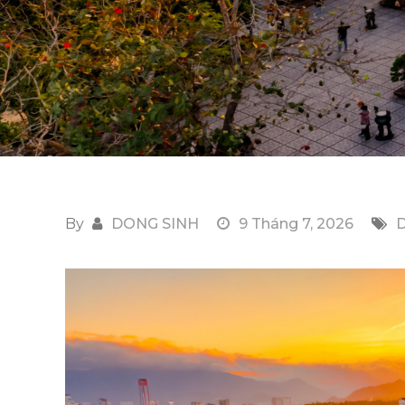
By
DONG SINH
9 Tháng 7, 2026
D