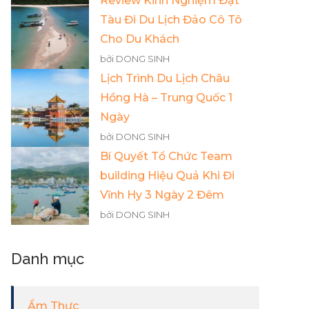
Review Kinh Nghiệm Đặt
Tàu Đi Du Lịch Đảo Cô Tô
Cho Du Khách
bởi DONG SINH
Lịch Trình Du Lịch Châu
Hồng Hà – Trung Quốc 1
Ngày
bởi DONG SINH
Bí Quyết Tổ Chức Team
building Hiệu Quả Khi Đi
Vĩnh Hy 3 Ngày 2 Đêm
bởi DONG SINH
Danh mục
Ẩm Thực