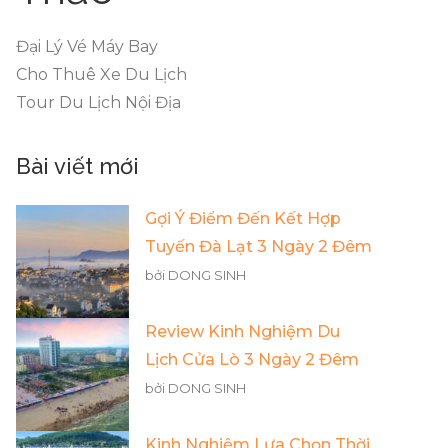
Đại Lý Vé Máy Bay
Cho Thuê Xe Du Lịch
Tour Du Lịch Nội Địa
Bài viết mới
Gợi Ý Điểm Đến Kết Hợp
Tuyến Đà Lạt 3 Ngày 2 Đêm
bởi DONG SINH
Review Kinh Nghiệm Du
Lịch Cửa Lò 3 Ngày 2 Đêm
bởi DONG SINH
Kinh Nghiệm Lựa Chọn Thời