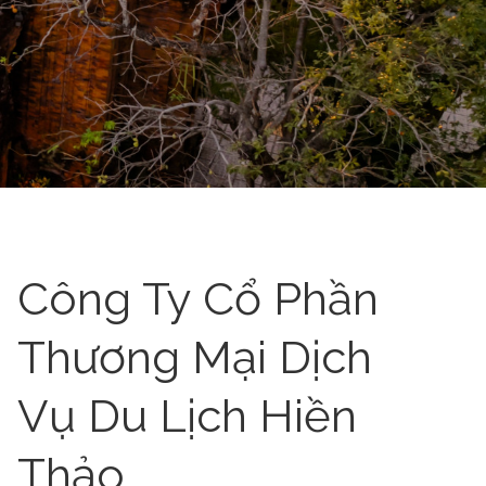
Công Ty Cổ Phần
Thương Mại Dịch
Vụ Du Lịch Hiền
Thảo