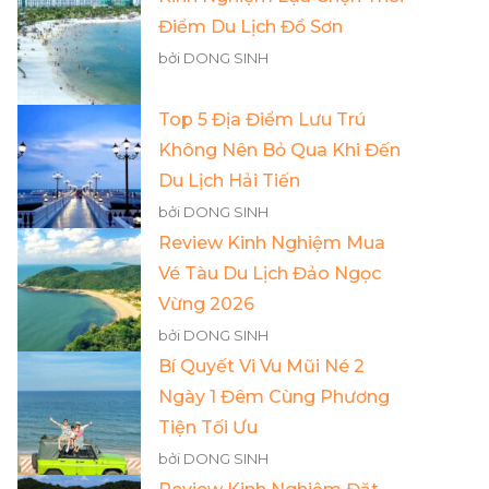
Điểm Du Lịch Đồ Sơn
bởi DONG SINH
Top 5 Địa Điểm Lưu Trú
Không Nên Bỏ Qua Khi Đến
Du Lịch Hải Tiến
bởi DONG SINH
Review Kinh Nghiệm Mua
Vé Tàu Du Lịch Đảo Ngọc
Vừng 2026
bởi DONG SINH
Bí Quyết Vi Vu Mũi Né 2
Ngày 1 Đêm Cùng Phương
Tiện Tối Ưu
bởi DONG SINH