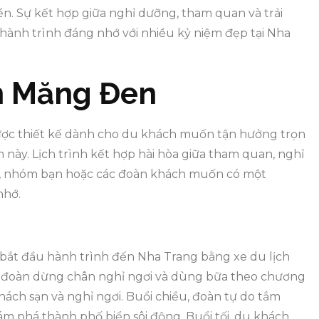
. Sự kết hợp giữa nghỉ dưỡng, tham quan và trải
ành trình đáng nhớ với nhiều kỷ niệm đẹp tại Nha
ch Măng Đen
ược thiết kế dành cho du khách muốn tận hưởng trọn
này. Lịch trình kết hợp hài hòa giữa tham quan, nghỉ
ình, nhóm bạn hoặc các đoàn khách muốn có một
nhớ.
bắt đầu hành trình đến Nha Trang bằng xe du lịch
, đoàn dừng chân nghỉ ngơi và dùng bữa theo chương
ách sạn và nghỉ ngơi. Buổi chiều, đoàn tự do tắm
ám phá thành phố biển sôi động. Buổi tối, du khách