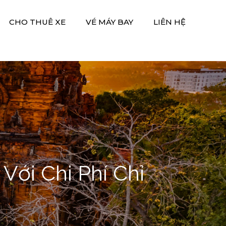
CHO THUÊ XE
VÉ MÁY BAY
LIÊN HỆ
Với Chi Phí Chỉ