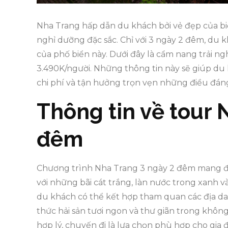
Nha Trang hấp dẫn du khách bởi vẻ đẹp của biể
nghỉ dưỡng đặc sắc. Chỉ với 3 ngày 2 đêm, du 
của phố biển này. Dưới đây là cẩm nang trải n
3.490K/người. Những thông tin này sẽ giúp du 
chi phí và tận hưởng trọn vẹn những điều đáng
Thông tin về tour 
đêm
Chương trình Nha Trang 3 ngày 2 đêm mang đế
với những bãi cát trắng, làn nước trong xanh v
du khách có thể kết hợp tham quan các địa da
thức hải sản tươi ngon và thư giãn trong không 
hợp lý, chuyến đi là lựa chọn phù hợp cho gi