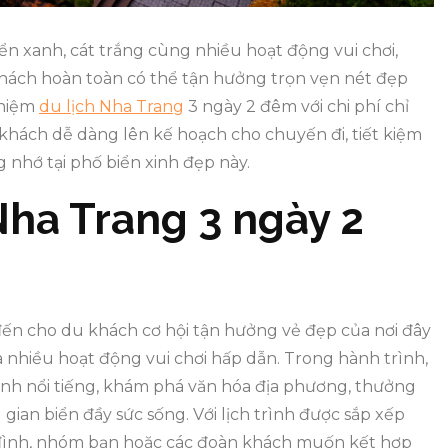
n xanh, cát trắng cùng nhiều hoạt động vui chơi,
khách hoàn toàn có thể tận hưởng trọn vẹn nét đẹp
ghiệm
du lịch Nha Trang
3 ngày 2 đêm với chi phí chỉ
khách dễ dàng lên kế hoạch cho chuyến đi, tiết kiệm
 nhớ tại phố biển xinh đẹp này.
Nha Trang 3 ngày 2
n cho du khách cơ hội tận hưởng vẻ đẹp của nơi đây
à nhiều hoạt động vui chơi hấp dẫn. Trong hành trình,
nh nổi tiếng, khám phá văn hóa địa phương, thưởng
gian biển đầy sức sống. Với lịch trình được sắp xếp
a đình, nhóm bạn hoặc các đoàn khách muốn kết hợp