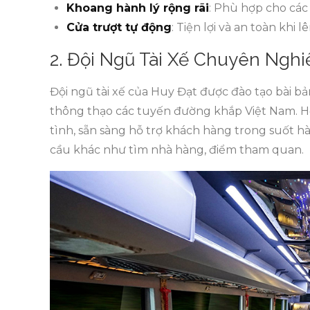
Khoang hành lý rộng rãi
: Phù hợp cho các
Cửa trượt tự động
: Tiện lợi và an toàn khi 
2. Đội Ngũ Tài Xế Chuyên Nghi
Đội ngũ tài xế của Huy Đạt được đào tạo bài bả
thông thạo các tuyến đường khắp Việt Nam. Họ
tình, sẵn sàng hỗ trợ khách hàng trong suốt hàn
cầu khác như tìm nhà hàng, điểm tham quan.