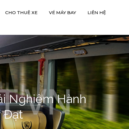
CHO THUÊ XE
VÉ MÁY BAY
LIÊN HỆ
rải Nghiệm Hành
 Đạt