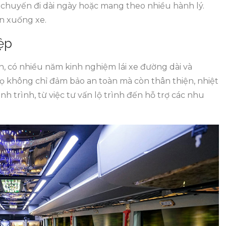
 chuyến đi dài ngày hoặc mang theo nhiều hành lý.
lên xuống xe.
ệp
n, có nhiều năm kinh nghiệm lái xe đường dài và
 không chỉ đảm bảo an toàn mà còn thân thiện, nhiệt
h trình, từ việc tư vấn lộ trình đến hỗ trợ các nhu