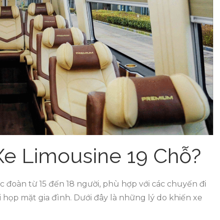
Xe Limousine 19 Chỗ?
ác đoàn từ 15 đến 18 người, phù hợp với các chuyến đi
ổi họp mặt gia đình. Dưới đây là những lý do khiến xe