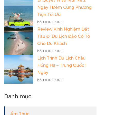
Bí Quyết Vi Vu Mũi Né 2
Ngày 1 Đêm Cùng Phương
Tiện Tối Ưu
bởi DONG SINH
Review Kinh Nghiệm Đặt
Tàu Đi Du Lịch Đảo Cô Tô
Cho Du Khách
bởi DONG SINH
Lịch Trình Du Lịch Châu
Hồng Hà – Trung Quốc 1
Ngày
bởi DONG SINH
Danh mục
Ẩm Thực