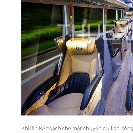
Khi lên kế hoạch cho một chuyến du lịch, công t