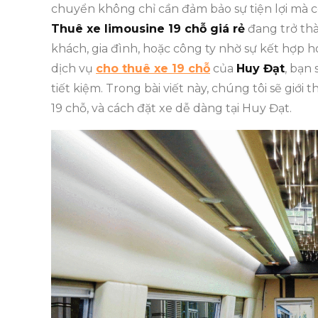
chuyển không chỉ cần đảm bảo sự tiện lợi mà cò
Thuê xe limousine 19 chỗ giá rẻ
đang trở th
khách, gia đình, hoặc công ty nhờ sự kết hợp ho
dịch vụ
cho thuê xe 19 chỗ
của
Huy Đạt
, bạn
tiết kiệm. Trong bài viết này, chúng tôi sẽ giới 
19 chỗ, và cách đặt xe dễ dàng tại Huy Đạt.