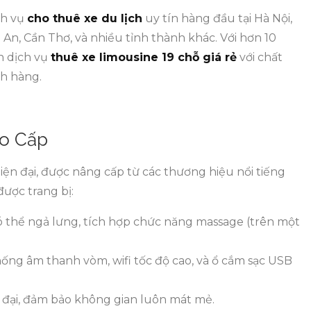
ch vụ
cho thuê xe du lịch
uy tín hàng đầu tại Hà Nội,
n, Cần Thơ, và nhiều tỉnh thành khác. Với hơn 10
n dịch vụ
thuê xe limousine 19 chỗ giá rẻ
với chất
ch hàng.
ao Cấp
iện đại, được nâng cấp từ các thương hiệu nổi tiếng
được trang bị:
có thể ngả lưng, tích hợp chức năng massage (trên một
hống âm thanh vòm, wifi tốc độ cao, và ổ cắm sạc USB
ện đại, đảm bảo không gian luôn mát mẻ.