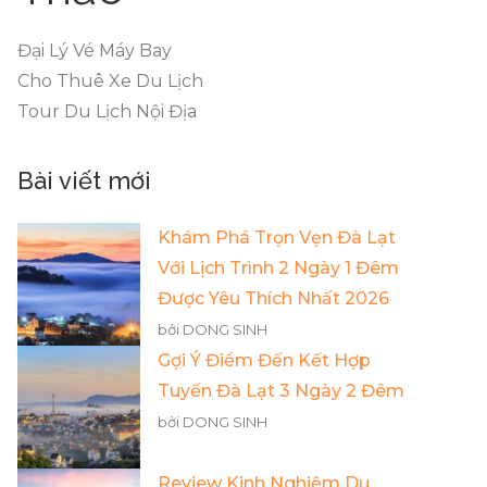
Đại Lý Vé Máy Bay
Cho Thuê Xe Du Lịch
Tour Du Lịch Nội Địa
Bài viết mới
Khám Phá Trọn Vẹn Đà Lạt
Với Lịch Trình 2 Ngày 1 Đêm
Được Yêu Thích Nhất 2026
bởi DONG SINH
Gợi Ý Điểm Đến Kết Hợp
Tuyến Đà Lạt 3 Ngày 2 Đêm
bởi DONG SINH
Review Kinh Nghiệm Du