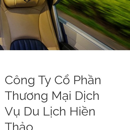
Công Ty Cổ Phần
Thương Mại Dịch
Vụ Du Lịch Hiền
Thảo