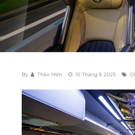
By
Thảo Hiền
10 Tháng 9, 2025
C