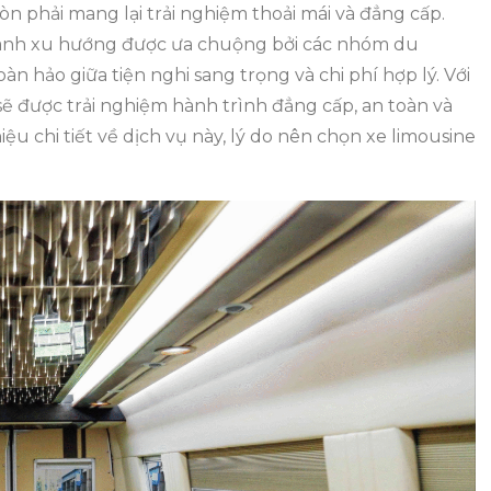
n phải mang lại trải nghiệm thoải mái và đẳng cấp.
ành xu hướng được ưa chuộng bởi các nhóm du
àn hảo giữa tiện nghi sang trọng và chi phí hợp lý. Với
 sẽ được trải nghiệm hành trình đẳng cấp, an toàn và
thiệu chi tiết về dịch vụ này, lý do nên chọn xe limousine