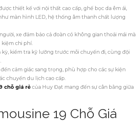
được thiết kế với nội thất cao cấp, ghế bọc da êm ái,
đại như màn hình LED, hệ thống âm thanh chất lượng
9 người, xe đảm bảo cả đoàn có không gian thoải mái mà
 kiệm chi phí.
kỳ, kiểm tra kỹ lưỡng trước mỗi chuyến đi, cùng đội
.
 đến cảm giác sang trọng, phù hợp cho các sự kiện
các chuyến du lịch cao cấp.
9 chỗ giá rẻ
của Huy Đạt mang đến sự cân bằng giữa
mousine 19 Chỗ Giá