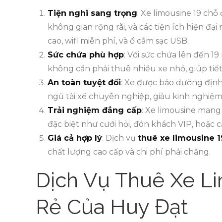
Tiện nghi sang trọng
: Xe limousine 19 chỗ 
không gian rộng rãi, và các tiện ích hiện 
cao, wifi miễn phí, và ổ cắm sạc USB.
Sức chứa phù hợp
: Với sức chứa lên đến 1
không cần phải thuê nhiều xe nhỏ, giúp tiết
An toàn tuyệt đối
: Xe được bảo dưỡng định 
ngũ tài xế chuyên nghiệp, giàu kinh nghiệm
Trải nghiệm đẳng cấp
: Xe limousine mang
đặc biệt như cưới hỏi, đón khách VIP, hoặc 
Giá cả hợp lý
: Dịch vụ
thuê xe limousine 1
chất lượng cao cấp và chi phí phải chăng.
Dịch Vụ Thuê Xe Li
Rẻ Của Huy Đạt