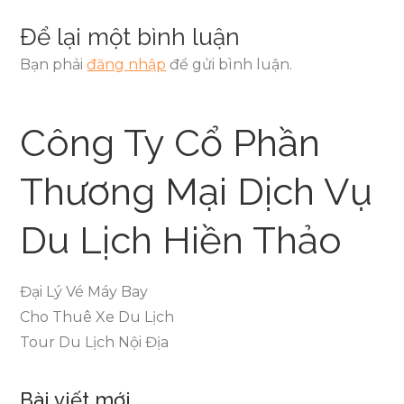
Để lại một bình luận
Bạn phải
đăng nhập
để gửi bình luận.
Công Ty Cổ Phần
Thương Mại Dịch Vụ
Du Lịch Hiền Thảo
Đại Lý Vé Máy Bay
Cho Thuê Xe Du Lịch
Tour Du Lịch Nội Địa
Bài viết mới