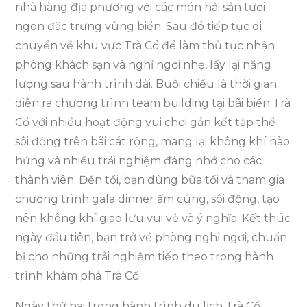
nhà hàng địa phương với các món hải sản tươi
ngon đặc trưng vùng biển. Sau đó tiếp tục di
chuyển về khu vực Trà Cổ để làm thủ tục nhận
phòng khách sạn và nghỉ ngơi nhẹ, lấy lại năng
lượng sau hành trình dài. Buổi chiều là thời gian
diễn ra chương trình team building tại bãi biển Trà
Cổ với nhiều hoạt động vui chơi gắn kết tập thể
sôi động trên bãi cát rộng, mang lại không khí hào
hứng và nhiều trải nghiệm đáng nhớ cho các
thành viên. Đến tối, bạn dùng bữa tối và tham gia
chương trình gala dinner ấm cúng, sôi động, tạo
nên không khí giao lưu vui vẻ và ý nghĩa. Kết thúc
ngày đầu tiên, bạn trở về phòng nghỉ ngơi, chuẩn
bị cho những trải nghiệm tiếp theo trong hành
trình khám phá Trà Cổ.
Ngày thứ hai trong hành trình du lịch Trà Cổ