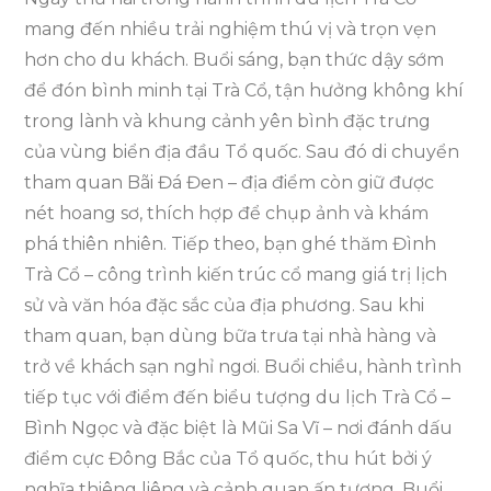
mang đến nhiều trải nghiệm thú vị và trọn vẹn
hơn cho du khách. Buổi sáng, bạn thức dậy sớm
để đón bình minh tại Trà Cổ, tận hưởng không khí
trong lành và khung cảnh yên bình đặc trưng
của vùng biển địa đầu Tổ quốc. Sau đó di chuyển
tham quan Bãi Đá Đen – địa điểm còn giữ được
nét hoang sơ, thích hợp để chụp ảnh và khám
phá thiên nhiên. Tiếp theo, bạn ghé thăm Đình
Trà Cổ – công trình kiến trúc cổ mang giá trị lịch
sử và văn hóa đặc sắc của địa phương. Sau khi
tham quan, bạn dùng bữa trưa tại nhà hàng và
trở về khách sạn nghỉ ngơi. Buổi chiều, hành trình
tiếp tục với điểm đến biểu tượng du lịch Trà Cổ –
Bình Ngọc và đặc biệt là Mũi Sa Vĩ – nơi đánh dấu
điểm cực Đông Bắc của Tổ quốc, thu hút bởi ý
nghĩa thiêng liêng và cảnh quan ấn tượng. Buổi