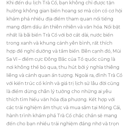
Khi đến du lịch Trà Cổ, bạn không chỉ được tận
hưởng không gian biển hoang sơ mà còn có cơ hội
khám phá nhiều địa điểm tham quan nổi tiếng
mang đậm dấu ấn thiên nhiên và văn hóa. Nổi bật
nhất là bãi biển Trà Cổ với bờ cát dài, nước biển
trong xanh và khung cảnh yên bình, rất thích
hợp để nghỉ dưỡng và tắm biển. Bên cạnh đó, Mũi
Sa Vĩ – điểm cực Đông Bắc của Tổ quốc cũng là
nơi không thể bỏ qua, thu hút bởi ý nghĩa thiêng
liêng và cảnh quan ấn tượng. Ngoài ra, đình Trà Cổ
với kiến trúc cổ kính và giá trị lịch sử lâu đời cũng
là điểm dừng chân lý tưởng cho những ai yêu
thích tìm hiểu văn hóa địa phương. Kết hợp với
các trải nghiệm ẩm thực và mua sắm tại Móng Cái,
hành trình khám phá Trà Cổ chắc chắn sẽ mang
đến cho bạn nhiều trải nghiệm đáng nhớ và trọn