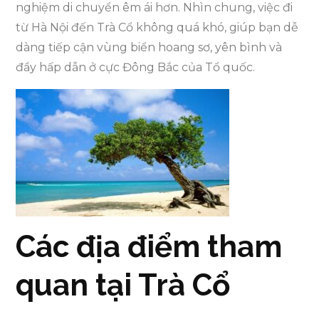
nghiệm di chuyển êm ái hơn. Nhìn chung, việc đi
từ Hà Nội đến Trà Cổ không quá khó, giúp bạn dễ
dàng tiếp cận vùng biển hoang sơ, yên bình và
đầy hấp dẫn ở cực Đông Bắc của Tổ quốc.
Các địa điểm tham
quan tại Trà Cổ