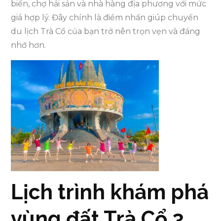
biển, chợ hải sản và nhà hàng địa phương với mức
giá hợp lý. Đây chính là điểm nhấn giúp chuyến
du lịch Trà Cổ của bạn trở nên trọn vẹn và đáng
nhớ hơn.
Lịch trình khám phá
vùng đất Trà Cổ 3