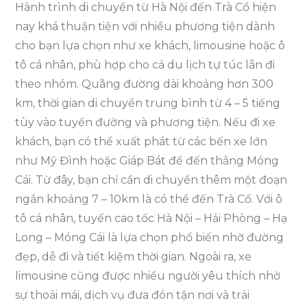
Hành trình di chuyển từ Hà Nội đến Trà Cổ hiện
nay khá thuận tiện với nhiều phương tiện dành
cho bạn lựa chọn như xe khách, limousine hoặc ô
tô cá nhân, phù hợp cho cả du lịch tự túc lẫn đi
theo nhóm. Quãng đường dài khoảng hơn 300
km, thời gian di chuyển trung bình từ 4 – 5 tiếng
tùy vào tuyến đường và phương tiện. Nếu đi xe
khách, bạn có thể xuất phát từ các bến xe lớn
như Mỹ Đình hoặc Giáp Bát để đến thẳng Móng
Cái. Từ đây, bạn chỉ cần di chuyển thêm một đoạn
ngắn khoảng 7 – 10km là có thể đến Trà Cổ. Với ô
tô cá nhân, tuyến cao tốc Hà Nội – Hải Phòng – Hạ
Long – Móng Cái là lựa chọn phổ biến nhờ đường
đẹp, dễ đi và tiết kiệm thời gian. Ngoài ra, xe
limousine cũng được nhiều người yêu thích nhờ
sự thoải mái, dịch vụ đưa đón tận nơi và trải