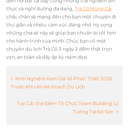
đến nổi bật tại đây cùng những trải nghiệm ẩm
thực và nghỉ dưỡng đa dạng,
Trà Cổ Móng Cái
chắc chắn sẽ mang đến cho bạn một chuyến đi
thư giãn và nhiều cảm xúc đáng nhớ. Hy vọng
những chia sẻ này sẽ giúp bạn chuẩn bị tốt hơn
cho hành trình của mình. Chúc bạn có một
chuyến du lịch Trà Cổ 3 ngày 2 đêm thật trọn
vẹn, an toàn và đầy ắp kỷ niệm đẹp.
Điều
Kinh Nghiệm Xem Giá Vé Phan Thiết 2026
Trước Khi Lên Kế Hoạch Du Lịch
hướng
Top Các Địa Điểm Tổ Chức Team Building Lý
bài
Tưởng Tại Đồ Sơn
viết