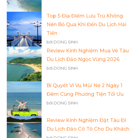
Top 5 Địa Điểm Lưu Trú Không
Nên Bỏ Qua Khi Đến Du Lịch Hải
Tiến
bởi DONG SINH
Review Kinh Nghiệm Mua Vé Tàu
Du Lịch Đảo Ngọc Vừng 2026
bởi DONG SINH
Bí Quyết Vi Vu Mũi Né 2 Ngày 1
Đêm Cùng Phương Tiện Tối Ưu
bởi DONG SINH
Review Kinh Nghiệm Đặt Tàu Đi
Du Lịch Đảo Cô Tô Cho Du Khách
bởi DONG SINH