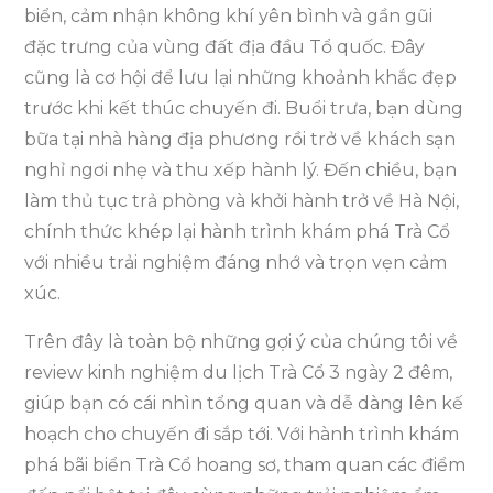
biển, cảm nhận không khí yên bình và gần gũi
đặc trưng của vùng đất địa đầu Tổ quốc. Đây
cũng là cơ hội để lưu lại những khoảnh khắc đẹp
trước khi kết thúc chuyến đi. Buổi trưa, bạn dùng
bữa tại nhà hàng địa phương rồi trở về khách sạn
nghỉ ngơi nhẹ và thu xếp hành lý. Đến chiều, bạn
làm thủ tục trả phòng và khởi hành trở về Hà Nội,
chính thức khép lại hành trình khám phá Trà Cổ
với nhiều trải nghiệm đáng nhớ và trọn vẹn cảm
xúc.
Trên đây là toàn bộ những gợi ý của chúng tôi về
review kinh nghiệm du lịch Trà Cổ 3 ngày 2 đêm,
giúp bạn có cái nhìn tổng quan và dễ dàng lên kế
hoạch cho chuyến đi sắp tới. Với hành trình khám
phá bãi biển Trà Cổ hoang sơ, tham quan các điểm