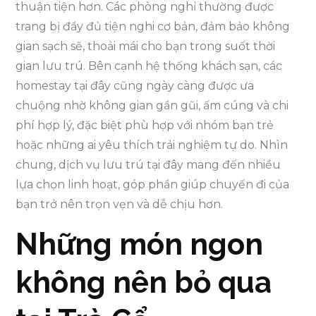
thuận tiện hơn. Các phòng nghỉ thường được
trang bị đầy đủ tiện nghi cơ bản, đảm bảo không
gian sạch sẽ, thoải mái cho bạn trong suốt thời
gian lưu trú. Bên cạnh hệ thống khách sạn, các
homestay tại đây cũng ngày càng được ưa
chuộng nhờ không gian gần gũi, ấm cúng và chi
phí hợp lý, đặc biệt phù hợp với nhóm bạn trẻ
hoặc những ai yêu thích trải nghiệm tự do. Nhìn
chung, dịch vụ lưu trú tại đây mang đến nhiều
lựa chọn linh hoạt, góp phần giúp chuyến đi của
bạn trở nên trọn vẹn và dễ chịu hơn.
Những món ngon
không nên bỏ qua