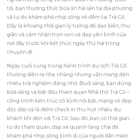
tối, bạn thưởng thức bữa ăn hải sản tại địa phương
và tự do khám phá nhịp sống về đêm tại Trà Cổ.
Đây là khoảng thời gian lý tưởng để dạo biển, thư
giãn và cảm nhận trọn vẹn vẻ đẹp yên bình của
nơi đây trước khi kết thúc ngày thứ hai trong
chuyến đi.
Ngày cuối cùng trong hành trình du lịch Trà Cổ
thường diễn ra nhẹ nhàng nhưng vẫn mang đến
nhiều trải nghiệm đáng nhớ. Buổi sáng, bạn dùng
bữa sáng và bắt đầu tham quan Nhà thờ Trà Cổ –
công trình kiến trúc cổ kính nổi bật, mang vẻ đẹp
độc đáo và là điểm check in thu hút nhiều du
khách khi đến với Trà Cổ. Sau đó, bạn có thời gian
tự do tham quan, đạp xe quanh làng chài để
khám phá nhịp sống bình dị của người dân miền