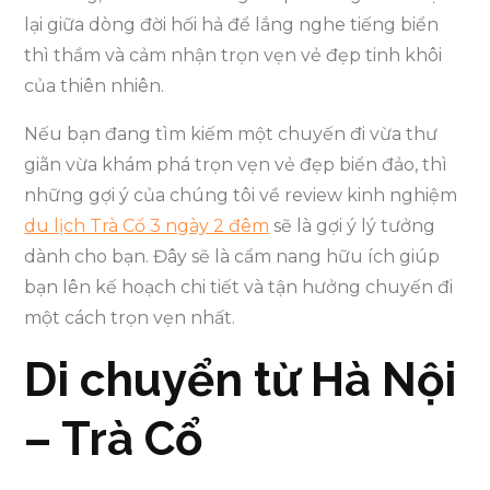
lại giữa dòng đời hối hả để lắng nghe tiếng biển
thì thầm và cảm nhận trọn vẹn vẻ đẹp tinh khôi
của thiên nhiên.
Nếu bạn đang tìm kiếm một chuyến đi vừa thư
giãn vừa khám phá trọn vẹn vẻ đẹp biển đảo, thì
những gợi ý của chúng tôi về review kinh nghiệm
du lịch Trà Cổ 3 ngày 2 đêm
sẽ là gợi ý lý tưởng
dành cho bạn. Đây sẽ là cẩm nang hữu ích giúp
bạn lên kế hoạch chi tiết và tận hưởng chuyến đi
một cách trọn vẹn nhất.
Di chuyển từ Hà Nội
– Trà Cổ