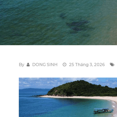
By
DONG SINH
25 Tháng 3, 2026