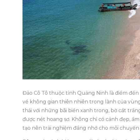
Đảo Cô Tô thuộc tỉnh Quảng Ninh là điểm đến
về không gian thiên nhiên trong lành của vùn
thái với những bãi biển xanh trong, bờ cát trắ
được nét hoang sơ. Không chỉ có cảnh đẹp, ẩm 
tạo nên trải nghiệm đáng nhớ cho mỗi chuyến 