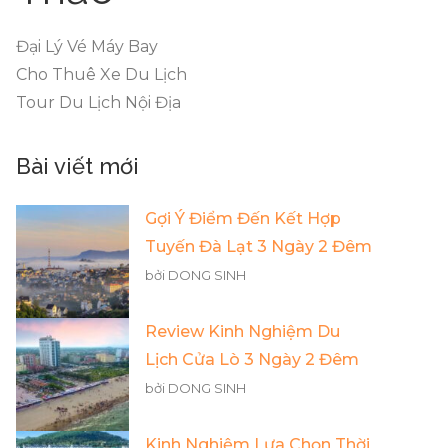
Đại Lý Vé Máy Bay
Cho Thuê Xe Du Lịch
Tour Du Lịch Nội Địa
Bài viết mới
Gợi Ý Điểm Đến Kết Hợp
Tuyến Đà Lạt 3 Ngày 2 Đêm
bởi DONG SINH
Review Kinh Nghiệm Du
Lịch Cửa Lò 3 Ngày 2 Đêm
bởi DONG SINH
Kinh Nghiệm Lựa Chọn Thời