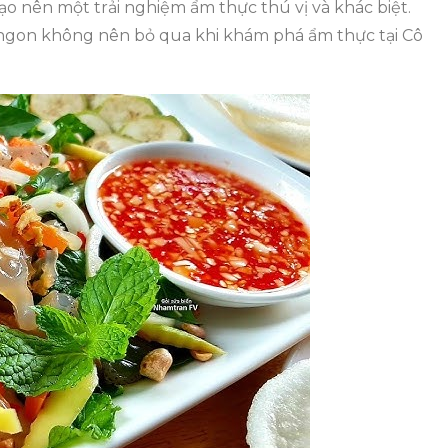
o nên một trải nghiệm ẩm thực thú vị và khác biệt.
 ngon không nên bỏ qua khi khám phá ẩm thực tại Cô