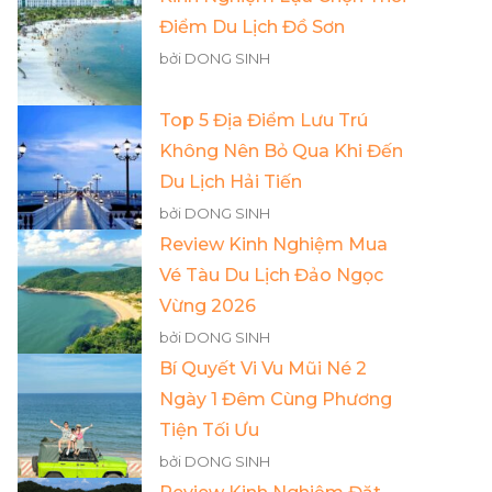
Điểm Du Lịch Đồ Sơn
bởi DONG SINH
Top 5 Địa Điểm Lưu Trú
Không Nên Bỏ Qua Khi Đến
Du Lịch Hải Tiến
bởi DONG SINH
Review Kinh Nghiệm Mua
Vé Tàu Du Lịch Đảo Ngọc
Vừng 2026
bởi DONG SINH
Bí Quyết Vi Vu Mũi Né 2
Ngày 1 Đêm Cùng Phương
Tiện Tối Ưu
bởi DONG SINH