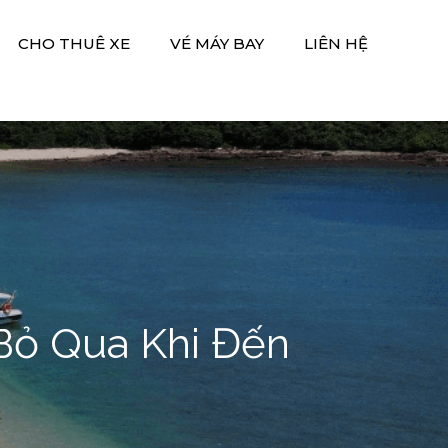
CHO THUÊ XE
VÉ MÁY BAY
LIÊN HỆ
ỏ Qua Khi Đến