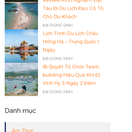
Review Kinh Nghiệm Đặt
Tàu Đi Du Lịch Đảo Cô Tô
Cho Du Khách
bởi DONG SINH
Lịch Trình Du Lịch Châu
Hồng Hà – Trung Quốc 1
Ngày
bởi DONG SINH
Bí Quyết Tổ Chức Team
building Hiệu Quả Khi Đi
Vĩnh Hy 3 Ngày 2 Đêm
bởi DONG SINH
Danh mục
Ẩm Thực