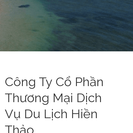
Công Ty Cổ Phần
Thương Mại Dịch
Vụ Du Lịch Hiền
Thảo