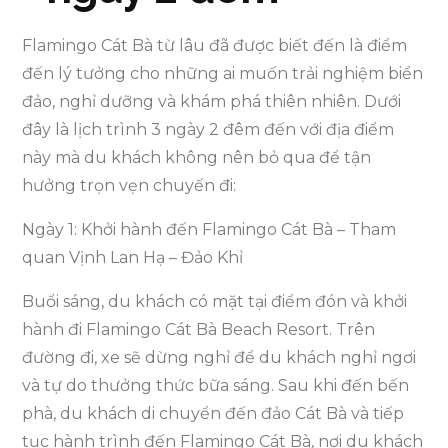
Flamingo Cát Bà từ lâu đã được biết đến là điểm
đến lý tưởng cho những ai muốn trải nghiệm biển
đảo, nghỉ dưỡng và khám phá thiên nhiên. Dưới
đây là lịch trình 3 ngày 2 đêm đến với địa điểm
này mà du khách không nên bỏ qua để tận
hưởng trọn vẹn chuyến đi:
Ngày 1: Khởi hành đến Flamingo Cát Bà – Tham
quan Vịnh Lan Hạ – Đảo Khỉ
Buổi sáng, du khách có mặt tại điểm đón và khởi
hành đi Flamingo Cát Bà Beach Resort. Trên
đường đi, xe sẽ dừng nghỉ để du khách nghỉ ngơi
và tự do thưởng thức bữa sáng. Sau khi đến bến
phà, du khách di chuyển đến đảo Cát Bà và tiếp
tục hành trình đến Flamingo Cát Bà, nơi du khách