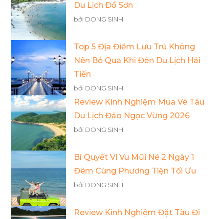
Du Lịch Đồ Sơn
bởi DONG SINH
Top 5 Địa Điểm Lưu Trú Không
Nên Bỏ Qua Khi Đến Du Lịch Hải
Tiến
bởi DONG SINH
Review Kinh Nghiệm Mua Vé Tàu
Du Lịch Đảo Ngọc Vừng 2026
bởi DONG SINH
Bí Quyết Vi Vu Mũi Né 2 Ngày 1
Đêm Cùng Phương Tiện Tối Ưu
bởi DONG SINH
Review Kinh Nghiệm Đặt Tàu Đi