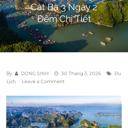
Cát Bà 3 Ngày 2
Đêm Chi Tiết
By
DONG SINH
30 Tháng 3, 2026
Du
on
Lịch
Leave a Comment
Lịch
Trình
Khám
Phá
Khu