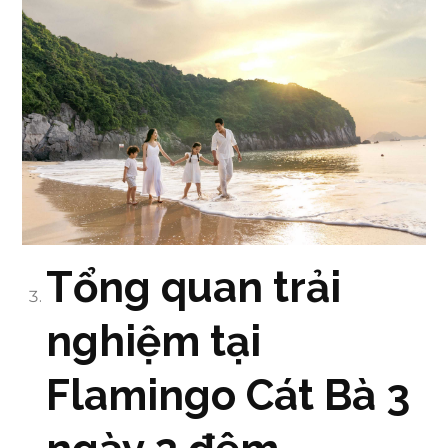
Tổng quan trải
nghiệm tại
Flamingo Cát Bà 3