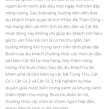
ngắm bình minh, bắt đầu một ngày mới tràn đầy
năng lượng. Sau bữa sáng, hướng dẫn viên đưa
du khách tham quan di tích Pháo đài Thần Công –
nơi mang đến cái nhìn lịch sử độc đáo về Cát Bà.
Hoạt động này không chỉ giúp du khách tìm hiểu
giá trị văn hóa mà còn là cơ hội thư giãn, tận
hưởng không khí trong lành trên đỉnh pháo đài.
Buổi trưa, du khách thưởng thức các món ăn đặc
sản biển Cát Bà tại nhà hàng, tiếp thêm năng
lượng cho buổi chiều. Sau đó, du khách tự do
khám phá và tắm biển tại các bãi Tùng Thu, Cát
Cò 1, Cát Cò 2 và Cát Cò 3, trải nghiệm sự hòa
quyện giữa nước biển trong xanh và khung cảnh
thiên nhiên thơ mộng. Buổi tối, đoàn ăn tối,
thưởng thức các món ăn thơm ngon hấp dẫn,
mang đậm hương vị địa phương.