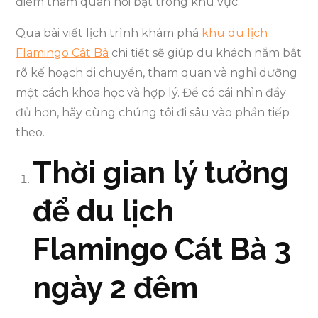
điểm tham quan nổi bật trong khu vực.
Qua bài viết lịch trình khám phá
khu du lịch
Flamingo Cát Bà
chi tiết sẽ giúp du khách nắm bắt
rõ kế hoạch di chuyển, tham quan và nghỉ dưỡng
một cách khoa học và hợp lý.
Để có cái nhìn đầy
đủ hơn, hãy cùng chúng tôi đi sâu vào phần tiếp
theo.
Thời gian lý tưởng
để du lịch
Flamingo Cát Bà 3
ngày 2 đêm