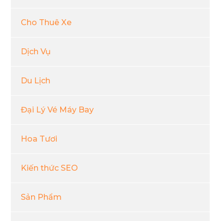
Cho Thuê Xe
Dịch Vụ
Du Lịch
Đại Lý Vé Máy Bay
Hoa Tươi
Kiến thức SEO
Sản Phẩm