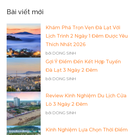
Bài viết mới
Khám Phá Trọn Vẹn Đà Lạt Với
Lịch Trình 2 Ngày 1 Đêm Được Yêu
Thích Nhất 2026
bởi DONG SINH
Gợi Ý Điểm Đến Kết Hợp Tuyến
Đà Lạt 3 Ngày 2 Đêm
bởi DONG SINH
Review Kinh Nghiệm Du Lịch Cửa
Lò 3 Ngày 2 Đêm
bởi DONG SINH
Kinh Nghiệm Lựa Chọn Thời Điểm