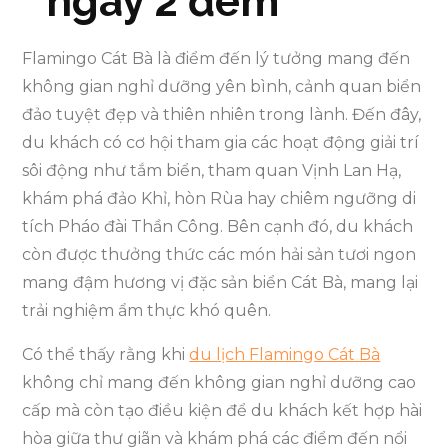
ngày 2 đêm
Flamingo Cát Bà là điểm đến lý tưởng mang đến
không gian nghỉ dưỡng yên bình, cảnh quan biển
đảo tuyệt đẹp và thiên nhiên trong lành. Đến đây,
du khách có cơ hội tham gia các hoạt động giải trí
sôi động như tắm biển, tham quan Vịnh Lan Hạ,
khám phá đảo Khỉ, hòn Rùa hay chiêm ngưỡng di
tích Pháo đài Thần Công. Bên cạnh đó, du khách
còn được thưởng thức các món hải sản tươi ngon
mang đậm hương vị đặc sản biển Cát Bà, mang lại
trải nghiệm ẩm thực khó quên.
Có thể thấy rằng khi
du lịch Flamingo Cát Bà
không chỉ mang đến không gian nghỉ dưỡng cao
cấp mà còn tạo điều kiện để du khách kết hợp hài
hòa giữa thư giãn và khám phá các điểm đến nổi