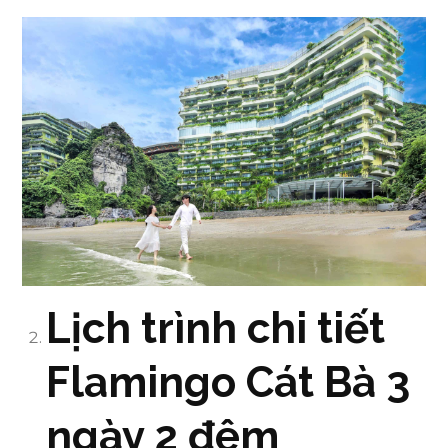
Lịch trình chi tiết
Flamingo Cát Bà 3
ngày 2 đêm