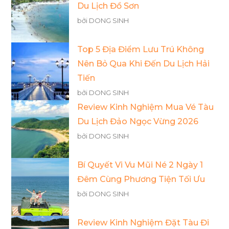
Du Lịch Đồ Sơn
bởi DONG SINH
Top 5 Địa Điểm Lưu Trú Không
Nên Bỏ Qua Khi Đến Du Lịch Hải
Tiến
bởi DONG SINH
Review Kinh Nghiệm Mua Vé Tàu
Du Lịch Đảo Ngọc Vừng 2026
bởi DONG SINH
Bí Quyết Vi Vu Mũi Né 2 Ngày 1
Đêm Cùng Phương Tiện Tối Ưu
bởi DONG SINH
Review Kinh Nghiệm Đặt Tàu Đi