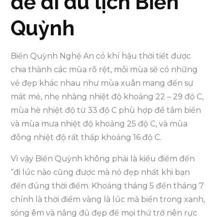
để đi du lịch Biển
Quỳnh
Biển Quỳnh Nghệ An có khí hậu thời tiết được
chia thành các mùa rõ rệt, mỗi mùa sẽ có những
vẻ đẹp khác nhau như mùa xuân mang đến sự
mát mẻ, nhẹ nhàng nhiệt độ khoảng 22 – 29 độ C,
mùa hè nhiệt độ từ 33 độ C phù hợp để tắm biển
và mùa mưa nhiệt độ khoảng 25 độ C, và mùa
đông nhiệt độ rất thấp khoảng 16 độ C.
Vì vậy Biển Quỳnh không phải là kiểu điểm đến
“đi lúc nào cũng được mà nó đẹp nhất khi bạn
đến đúng thời điểm. Khoảng tháng 5 đến tháng 7
chính là thời điểm vàng là lúc mà biển trong xanh,
sóng êm và nắng đủ đẹp để mọi thứ trở nên rực