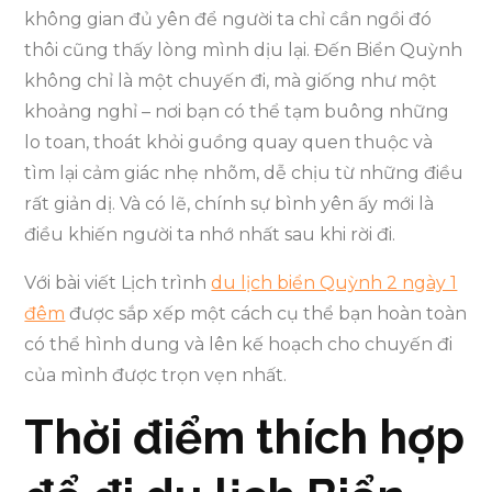
không gian đủ yên để người ta chỉ cần ngồi đó
thôi cũng thấy lòng mình dịu lại. Đến Biển Quỳnh
không chỉ là một chuyến đi, mà giống như một
khoảng nghỉ – nơi bạn có thể tạm buông những
lo toan, thoát khỏi guồng quay quen thuộc và
tìm lại cảm giác nhẹ nhõm, dễ chịu từ những điều
rất giản dị. Và có lẽ, chính sự bình yên ấy mới là
điều khiến người ta nhớ nhất sau khi rời đi.
Với bài viết Lịch trình
du lịch biển Quỳnh 2 ngày 1
đêm
được sắp xếp một cách cụ thể bạn hoàn toàn
có thể hình dung và lên kế hoạch cho chuyến đi
của mình được trọn vẹn nhất.
Thời điểm thích hợp