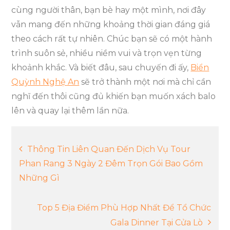
cùng người thân, bạn bè hay một mình, nơi đây
vẫn mang đến những khoảng thời gian đáng giá
theo cách rất tự nhiên. Chúc bạn sẽ có một hành
trình suôn sẻ, nhiều niềm vui và trọn vẹn từng
khoảnh khắc. Và biết đâu, sau chuyến đi ấy,
Biển
Quỳnh Nghệ An
sẽ trở thành một nơi mà chỉ cần
nghĩ đến thôi cũng đủ khiến bạn muốn xách balo
lên và quay lại thêm lần nữa.
Điều
Thông Tin Liên Quan Đến Dịch Vụ Tour
Phan Rang 3 Ngày 2 Đêm Trọn Gói Bao Gồm
hướng
Những Gì
bài
Top 5 Địa Điểm Phù Hợp Nhất Để Tổ Chức
Gala Dinner Tại Cửa Lò