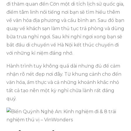
đi thăm quan đền Cờn một di tích lịch sử quốc gia,
điểm tâm linh nổi tiếng nơi bạn sẽ tìm hiểu thêm
về văn hóa địa phương và cầu bình an. Sau đó bạn
quay về khách sạn làm thủ tục trả phòng và dùng
bữa trưa nghỉ ngơi. Sau khi nghỉ ngơi xong bạn sẽ
bắt đầu di chuyển về Hà Nội kết thúc chuyến đi
với những kỉ niệm đáng nhớ.
Hành trình tuy không quá dài nhưng đủ để cảm
nhận rõ nét đẹp nơi đây. Từ khung cảnh cho đến
văn hóa, ẩm thực và cả những khoảnh khắc nhỏ
tất cả tạo nên một kỳ nghỉ chữa lành rất đáng
quý.