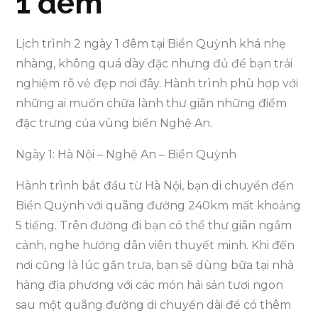
1 đêm
Lịch trình 2 ngày 1 đêm tại Biển Quỳnh khá nhẹ
nhàng, không quá dày đặc nhưng đủ để bạn trải
nghiệm rõ vẻ đẹp nơi đây. Hành trình phù hợp với
những ai muốn chữa lành thư giãn những điểm
đặc trưng của vùng biển Nghệ An.
Ngày 1: Hà Nội – Nghệ An – Biển Quỳnh
Hành trình bắt đầu từ Hà Nội, bạn di chuyển đến
Biển Quỳnh với quãng đường 240km mất khoảng
5 tiếng. Trên đường đi bạn có thể thư giãn ngắm
cảnh, nghe hướng dẫn viên thuyết minh. Khi đến
nơi cũng là lúc gần trưa, bạn sẽ dùng bữa tại nhà
hàng địa phương với các món hải sản tươi ngon
sau một quãng đường di chuyển dài để có thêm