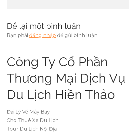
viết
Để lại một bình luận
Bạn phải
đăng nhập
để gửi bình luận.
Công Ty Cổ Phần
Thương Mại Dịch Vụ
Du Lịch Hiền Thảo
Đại Lý Vé Máy Bay
Cho Thuê Xe Du Lịch
Tour Du Lịch Nội Địa