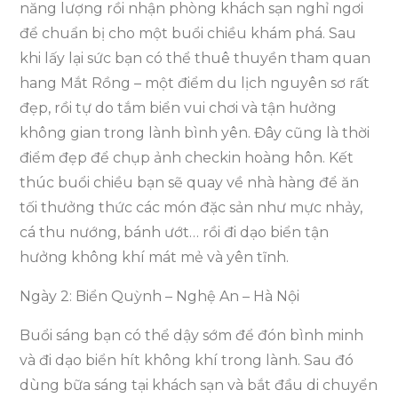
năng lượng rồi nhận phòng khách sạn nghỉ ngơi
để chuẩn bị cho một buổi chiều khám phá. Sau
khi lấy lại sức bạn có thể thuê thuyền tham quan
hang Mắt Rồng – một điểm du lịch nguyên sơ rất
đẹp, rồi tự do tắm biển vui chơi và tận hưởng
không gian trong lành bình yên. Đây cũng là thời
điểm đẹp để chụp ảnh checkin hoàng hôn. Kết
thúc buổi chiều bạn sẽ quay về nhà hàng để ăn
tối thưởng thức các món đặc sản như mực nhảy,
cá thu nướng, bánh ướt… rồi đi dạo biển tận
hưởng không khí mát mẻ và yên tĩnh.
Ngày 2: Biển Quỳnh – Nghệ An – Hà Nội
Buổi sáng bạn có thể dậy sớm để đón bình minh
và đi dạo biển hít không khí trong lành. Sau đó
dùng bữa sáng tại khách sạn và bắt đầu di chuyển