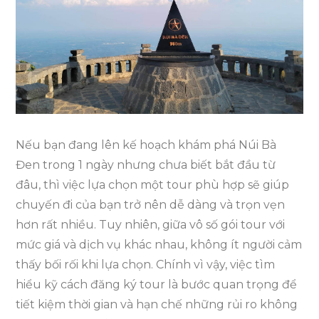
Núi
Bà
Đen
1
Ngày
Đơn
Giản
Nhất
Nếu bạn đang lên kế hoạch khám phá Núi Bà
Đen trong 1 ngày nhưng chưa biết bắt đầu từ
đâu, thì việc lựa chọn một tour phù hợp sẽ giúp
chuyến đi của bạn trở nên dễ dàng và trọn vẹn
hơn rất nhiều. Tuy nhiên, giữa vô số gói tour với
mức giá và dịch vụ khác nhau, không ít người cảm
thấy bối rối khi lựa chọn. Chính vì vậy, việc tìm
hiểu kỹ cách đăng ký tour là bước quan trọng để
tiết kiệm thời gian và hạn chế những rủi ro không