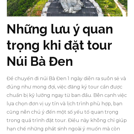
Những lưu ý quan
trọng khi đặt tour
Núi Bà Đen
Để chuyến đi núi Bà Đen 1 ngày diễn ra suôn sẻ và
đúng như mong đợi, việc đăng ký tour cần được
chuẩn bị kỹ lưỡng ngay từ ban đầu. Bên cạnh việc
lựa chọn đơn vị uy tín và lịch trình phù hợp, bạn
cũng nên chú ý đến một số yếu tố quan trọng
trong quá trình đặt tour. Điều này không chỉ giúp
hạn chế những phát sinh ngoài ý muốn mà còn