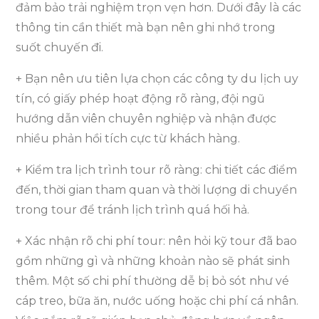
đảm bảo trải nghiệm trọn vẹn hơn. Dưới đây là các
thông tin cần thiết mà bạn nên ghi nhớ trong
suốt chuyến đi.
+ Bạn nên ưu tiên lựa chọn các công ty du lịch uy
tín, có giấy phép hoạt động rõ ràng, đội ngũ
hướng dẫn viên chuyên nghiệp và nhận được
nhiều phản hồi tích cực từ khách hàng.
+ Kiểm tra lịch trình tour rõ ràng: chi tiết các điểm
đến, thời gian tham quan và thời lượng di chuyển
trong tour để tránh lịch trình quá hối hả.
+ Xác nhận rõ chi phí tour: nên hỏi kỹ tour đã bao
gồm những gì và những khoản nào sẽ phát sinh
thêm. Một số chi phí thường dễ bị bỏ sót như vé
cáp treo, bữa ăn, nước uống hoặc chi phí cá nhân.