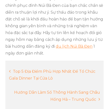
chinh phục đỉnh Núi Bà Đen của bạn chắc chắn sẽ
diễn ra thuận lợi như ý. Sự thấu đáo trong khâu
đặt chỗ sẽ là khởi đầu hoàn hảo để bạn tận hưởng
không gian yên bình và những trải nghiệm văn
hóa đặc sắc tại đây. Hãy tự tin lên kế hoạch đổi gió
ngay hôm nay bằng cách áp dụng những lưu ý từ
bài hướng dẫn đăng ký đi
du lịch Núi Bà Đen
1
ngày đơn giản nhất.
Điều
Top 5 Địa Điểm Phù Hợp Nhất Để Tổ Chức
Gala Dinner Tại Cửa Lò
hướng
Hướng Dẫn Làm Sổ Thông Hành Sang Châu
bài
Hồng Hà – Trung Quốc