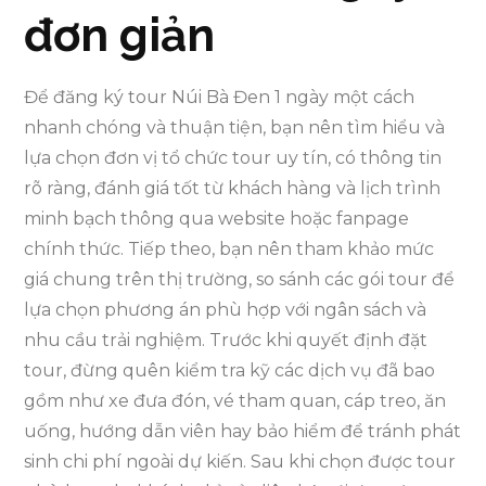
đơn giản
Để đăng ký tour Núi Bà Đen 1 ngày một cách
nhanh chóng và thuận tiện, bạn nên tìm hiểu và
lựa chọn đơn vị tổ chức tour uy tín, có thông tin
rõ ràng, đánh giá tốt từ khách hàng và lịch trình
minh bạch thông qua website hoặc fanpage
chính thức. Tiếp theo, bạn nên tham khảo mức
giá chung trên thị trường, so sánh các gói tour để
lựa chọn phương án phù hợp với ngân sách và
nhu cầu trải nghiệm. Trước khi quyết định đặt
tour, đừng quên kiểm tra kỹ các dịch vụ đã bao
gồm như xe đưa đón, vé tham quan, cáp treo, ăn
uống, hướng dẫn viên hay bảo hiểm để tránh phát
sinh chi phí ngoài dự kiến. Sau khi chọn được tour