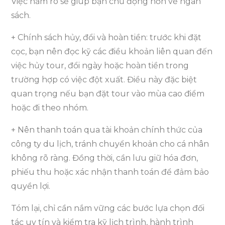
Việc nắm rõ sẽ giúp bạn chủ động hơn về ngân
sách.
+ Chính sách hủy, đổi và hoàn tiền: trước khi đặt
cọc, bạn nên đọc kỹ các điều khoản liên quan đến
việc hủy tour, đổi ngày hoặc hoàn tiền trong
trường hợp có việc đột xuất. Điều này đặc biệt
quan trọng nếu bạn đặt tour vào mùa cao điểm
hoặc đi theo nhóm.
+ Nên thanh toán qua tài khoản chính thức của
công ty du lịch, tránh chuyển khoản cho cá nhân
không rõ ràng. Đồng thời, cần lưu giữ hóa đơn,
phiếu thu hoặc xác nhận thanh toán để đảm bảo
quyền lợi.
Tóm lại, chỉ cần nắm vững các bước lựa chọn đối
tác uy tín và kiểm tra kỹ lịch trình, hành trình