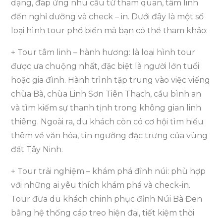
dạng, đáp ứng nhu cầu từ tham quan, tâm linh
đến nghỉ dưỡng và check – in. Dưới đây là một số
loại hình tour phổ biến mà bạn có thể tham khảo:
+ Tour tâm linh – hành hương: là loại hình tour
được ưa chuộng nhất, đặc biệt là người lớn tuổi
hoặc gia đình. Hành trình tập trung vào việc viếng
chùa Bà, chùa Linh Sơn Tiên Thạch, cầu bình an
và tìm kiếm sự thanh tịnh trong không gian linh
thiêng. Ngoài ra, du khách còn có cơ hội tìm hiểu
thêm về văn hóa, tín ngưỡng đặc trưng của vùng
đất Tây Ninh.
+ Tour trải nghiệm – khám phá đỉnh núi: phù hợp
với những ai yêu thích khám phá và check-in.
Tour đưa du khách chinh phục đỉnh Núi Bà Đen
bằng hệ thống cáp treo hiện đại, tiết kiệm thời