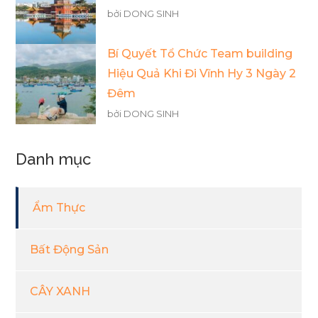
bởi DONG SINH
Bí Quyết Tổ Chức Team building
Hiệu Quả Khi Đi Vĩnh Hy 3 Ngày 2
Đêm
bởi DONG SINH
Danh mục
Ẩm Thực
Bất Động Sản
CÂY XANH