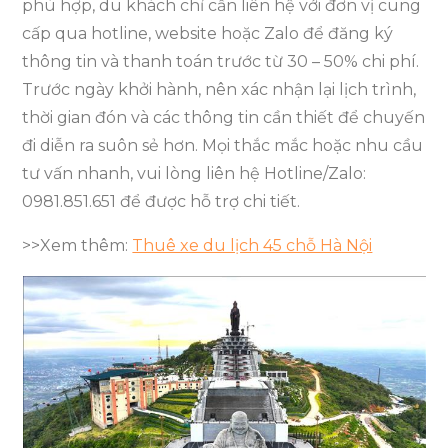
phù hợp, du khách chỉ cần liên hệ với đơn vị cung
cấp qua hotline, website hoặc Zalo để đăng ký
thông tin và thanh toán trước từ 30 – 50% chi phí.
Trước ngày khởi hành, nên xác nhận lại lịch trình,
thời gian đón và các thông tin cần thiết để chuyến
đi diễn ra suôn sẻ hơn. Mọi thắc mắc hoặc nhu cầu
tư vấn nhanh, vui lòng liên hệ Hotline/Zalo:
0981.851.651 để được hỗ trợ chi tiết.
>>Xem thêm:
Thuê xe du lịch 45 chỗ Hà Nội