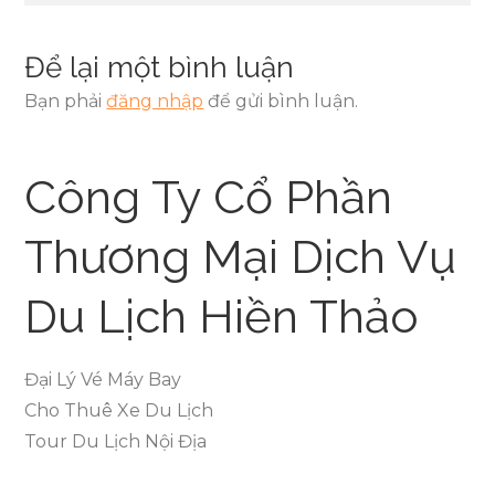
viết
Để lại một bình luận
Bạn phải
đăng nhập
để gửi bình luận.
Công Ty Cổ Phần
Thương Mại Dịch Vụ
Du Lịch Hiền Thảo
Đại Lý Vé Máy Bay
Cho Thuê Xe Du Lịch
Tour Du Lịch Nội Địa