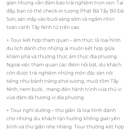
gian nhưng vẫn đảm bảo trải nghiệm trọn vẹn. Tại
đây, bạn có thể check-in tượng Phật Bà Tây Bổ Đà
Sơn, săn mây vào buổi sáng sớm và ngắm nhìn
toàn cảnh Tây Ninh từ trên cao.
+ Tour kết hợp tham quan – ẩm thực: là loại hình
du lịch dành cho những ai muốn kết hợp giữa
khám phá và thưởng thức ẩm thực địa phương.
Ngoài việc tham quan các điểm nổi bật, du khách
còn được trải nghiệm những món đặc sản nổi
tiếng như bánh tráng phơi sương, muối tôm Tây
Ninh, nem bưởi… mang đến hành trình vừa thú vị
vừa đậm đà hương vị địa phương.
+ Tour nghỉ dưỡng – thư giãn: là loại hình dành
cho những du khách tận hưởng không gian yên
bình và thư giãn nhẹ nhàng. Tour thường kết hợp