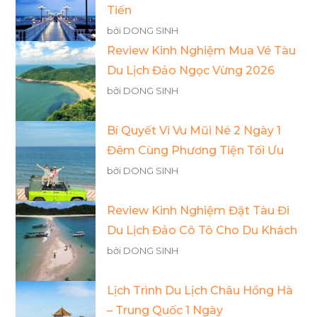
Tiến
bởi DONG SINH
Review Kinh Nghiệm Mua Vé Tàu
Du Lịch Đảo Ngọc Vừng 2026
bởi DONG SINH
Bí Quyết Vi Vu Mũi Né 2 Ngày 1
Đêm Cùng Phương Tiện Tối Ưu
bởi DONG SINH
Review Kinh Nghiệm Đặt Tàu Đi
Du Lịch Đảo Cô Tô Cho Du Khách
bởi DONG SINH
Lịch Trình Du Lịch Châu Hồng Hà
– Trung Quốc 1 Ngày