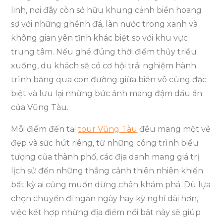
linh, nơi đây còn sở hữu khung cảnh biển hoang
sơ với những ghềnh đá, làn nước trong xanh và
không gian yên tĩnh khác biệt so với khu vực
trung tâm. Nếu ghé đúng thời điểm thủy triều
xuống, du khách sẽ có cơ hội trải nghiệm hành
trình băng qua con đường giữa biển vô cùng đặc
biệt và lưu lại những bức ảnh mang đậm dấu ấn
của Vũng Tàu.
Mỗi điểm đến tại
tour Vũng Tàu
đều mang một vẻ
đẹp và sức hút riêng, từ những công trình biểu
tượng của thành phố, các địa danh mang giá trị
lịch sử đến những thắng cảnh thiên nhiên khiến
bất kỳ ai cũng muốn dừng chân khám phá. Dù lựa
chọn chuyến đi ngắn ngày hay kỳ nghỉ dài hơn,
việc kết hợp những địa điểm nổi bật này sẽ giúp