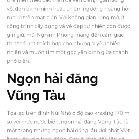
thể men theo các triền đá ven biển, ngắm sóng
vỗ, đón bình minh hoặc chiêm ngưỡng hoàng hôn
rực rỡ trên mặt biển. Với không gian rộng mở, ít
công trình xây dựng và vẻ đẹp tự nhiên còn được
gìn giữ, mũi Nghinh Phong mang đến cảm giác
thư thái, rất thích hợp cho những ai yêu thiên
nhiên và muốn tìm một góc yên bình giữa thành
phố biển.
Ngọn hải đăng
Vũng Tàu
Tọa lạc trên đỉnh Núi Nhỏ ở độ cao khoảng 170 m
so với mực nước biển, ngọn hải đăng Vũng Tàu là
một trong những ngọn hải đăng lâu đời nhất Việt