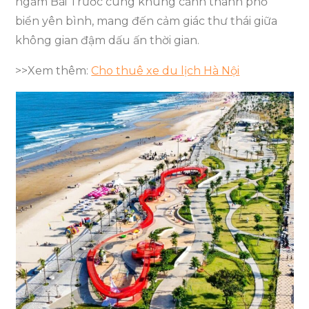
ngắm Bãi Trước cùng khung cảnh thành phố
biển yên bình, mang đến cảm giác thư thái giữa
không gian đậm dấu ấn thời gian.
>>Xem thêm:
Cho thuê xe du lịch Hà Nội