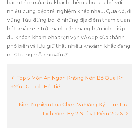
hành trình của du khách thêm phong phú với
nhiều cung bậc trải nghiệm khác nhau. Qua đó, đi
Vũng Tàu đừng bỏ lỡ những địa điểm tham quan
hút khách sẽ trở thành cẩm nang hữu ích, giúp
du khách khám phá trọn vẹn vẻ đẹp của thành
phố biển và lưu giữ thật nhiều khoảnh khắc đáng
nhớ trong mỗi chuyến đi.
Điều
Top 5 Món Ăn Ngon Không Nên Bỏ Qua Khi
Đến Du Lịch Hải Tiến
hướng
Kinh Nghiệm Lựa Chọn Và Đăng Ký Tour Du
bài
Lịch Vĩnh Hy 2 Ngày 1 Đêm 2026
viết