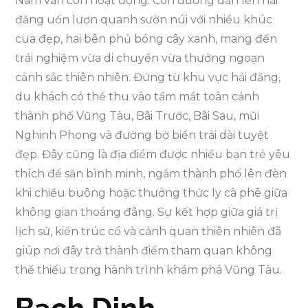
Nam vẫn còn hoạt động. Con đường dẫn lên hải
đăng uốn lượn quanh sườn núi với nhiều khúc
cua đẹp, hai bên phủ bóng cây xanh, mang đến
trải nghiệm vừa di chuyển vừa thưởng ngoạn
cảnh sắc thiên nhiên. Đứng từ khu vực hải đăng,
du khách có thể thu vào tầm mắt toàn cảnh
thành phố Vũng Tàu, Bãi Trước, Bãi Sau, mũi
Nghinh Phong và đường bờ biển trải dài tuyệt
đẹp. Đây cũng là địa điểm được nhiều bạn trẻ yêu
thích để săn bình minh, ngắm thành phố lên đèn
khi chiều buông hoặc thưởng thức ly cà phê giữa
không gian thoáng đãng. Sự kết hợp giữa giá trị
lịch sử, kiến trúc cổ và cảnh quan thiên nhiên đã
giúp nơi đây trở thành điểm tham quan không
thể thiếu trong hành trình khám phá Vũng Tàu.