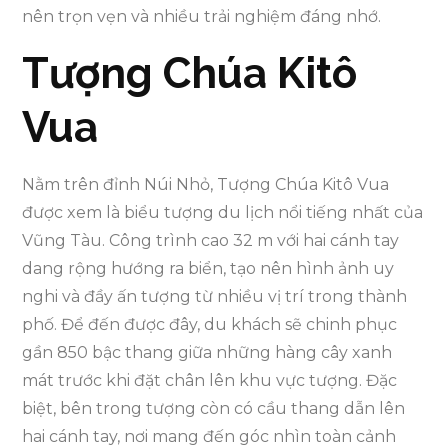
nên trọn vẹn và nhiều trải nghiệm đáng nhớ.
Tượng Chúa Kitô
Vua
Nằm trên đỉnh Núi Nhỏ, Tượng Chúa Kitô Vua
được xem là biểu tượng du lịch nổi tiếng nhất của
Vũng Tàu. Công trình cao 32 m với hai cánh tay
dang rộng hướng ra biển, tạo nên hình ảnh uy
nghi và đầy ấn tượng từ nhiều vị trí trong thành
phố. Để đến được đây, du khách sẽ chinh phục
gần 850 bậc thang giữa những hàng cây xanh
mát trước khi đặt chân lên khu vực tượng. Đặc
biệt, bên trong tượng còn có cầu thang dẫn lên
hai cánh tay, nơi mang đến góc nhìn toàn cảnh