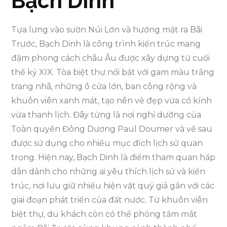
Bạch Dinh
Tựa lưng vào sườn Núi Lớn và hướng mặt ra Bãi
Trước, Bạch Dinh là công trình kiến trúc mang
đậm phong cách châu Âu được xây dựng từ cuối
thế kỷ XIX. Tòa biệt thự nổi bật với gam màu trắng
trang nhã, những ô cửa lớn, ban công rộng và
khuôn viên xanh mát, tạo nên vẻ đẹp vừa cổ kính
vừa thanh lịch. Đây từng là nơi nghỉ dưỡng của
Toàn quyền Đông Dương Paul Doumer và về sau
được sử dụng cho nhiều mục đích lịch sử quan
trọng. Hiện nay, Bạch Dinh là điểm tham quan hấp
dẫn dành cho những ai yêu thích lịch sử và kiến
trúc, nơi lưu giữ nhiều hiện vật quý giá gắn với các
giai đoạn phát triển của đất nước. Từ khuôn viên
biệt thự, du khách còn có thể phóng tầm mắt