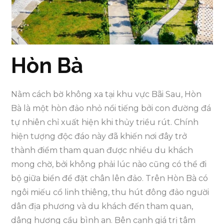
Hòn Bà
Nằm cách bờ không xa tại khu vực Bãi Sau, Hòn
Bà là một hòn đảo nhỏ nổi tiếng bởi con đường đá
tự nhiên chỉ xuất hiện khi thủy triều rút. Chính
hiện tượng độc đáo này đã khiến nơi đây trở
thành điểm tham quan được nhiều du khách
mong chờ, bởi không phải lúc nào cũng có thể đi
bộ giữa biển để đặt chân lên đảo. Trên Hòn Bà có
ngôi miếu cổ linh thiêng, thu hút đông đảo người
dân địa phương và du khách đến tham quan,
dâng hương cầu bình an. Bên cạnh giá trị tâm