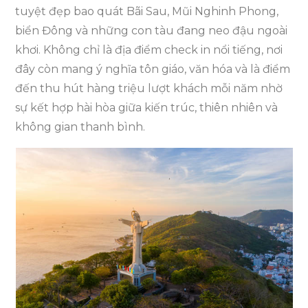
tuyệt đẹp bao quát Bãi Sau, Mũi Nghinh Phong,
biển Đông và những con tàu đang neo đậu ngoài
khơi. Không chỉ là địa điểm check in nổi tiếng, nơi
đây còn mang ý nghĩa tôn giáo, văn hóa và là điểm
đến thu hút hàng triệu lượt khách mỗi năm nhờ
sự kết hợp hài hòa giữa kiến trúc, thiên nhiên và
không gian thanh bình.