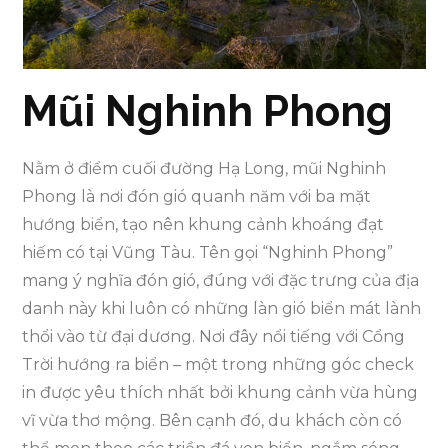
Mũi Nghinh Phong
Nằm ở điểm cuối đường Hạ Long, mũi Nghinh
Phong là nơi đón gió quanh năm với ba mặt
hướng biển, tạo nên khung cảnh khoáng đạt
hiếm có tại Vũng Tàu. Tên gọi “Nghinh Phong”
mang ý nghĩa đón gió, đúng với đặc trưng của địa
danh này khi luôn có những làn gió biển mát lành
thổi vào từ đại dương. Nơi đây nổi tiếng với Cổng
Trời hướng ra biển – một trong những góc check
in được yêu thích nhất bởi khung cảnh vừa hùng
vĩ vừa thơ mộng. Bên cạnh đó, du khách còn có