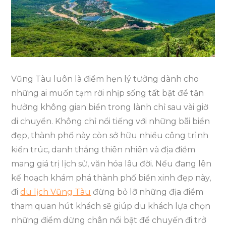
Lỡ
Những
Địa
Điểm
Tham
Quan
Vũng Tàu luôn là điểm hẹn lý tưởng dành cho
Hút
những ai muốn tạm rời nhịp sống tất bật để tận
Khách
hưởng không gian biển trong lành chỉ sau vài giờ
di chuyển. Không chỉ nổi tiếng với những bãi biển
đẹp, thành phố này còn sở hữu nhiều công trình
kiến trúc, danh thắng thiên nhiên và địa điểm
mang giá trị lịch sử, văn hóa lâu đời. Nếu đang lên
kế hoạch khám phá thành phố biển xinh đẹp này,
đi
du lịch Vũng Tàu
đừng bỏ lỡ những địa điểm
tham quan hút khách sẽ giúp du khách lựa chọn
những điểm dừng chân nổi bật để chuyến đi trở