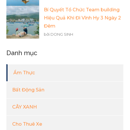
Bí Quyết Tổ Chức Team building
Hiệu Quả Khi Đi Vĩnh Hy 3 Ngày 2
Đêm
bởi DONG SINH
Danh mục
Ẩm Thực
Bất Động Sản
CÂY XANH
Cho Thuê Xe