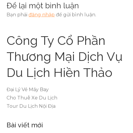
Để lại một bình luận
Bạn phải
đăng nhập
để gửi bình luận.
Công Ty Cổ Phần
Thương Mại Dịch Vụ
Du Lịch Hiền Thảo
Đại Lý Vé Máy Bay
Cho Thuê Xe Du Lịch
Tour Du Lịch Nội Địa
Bài viết mới