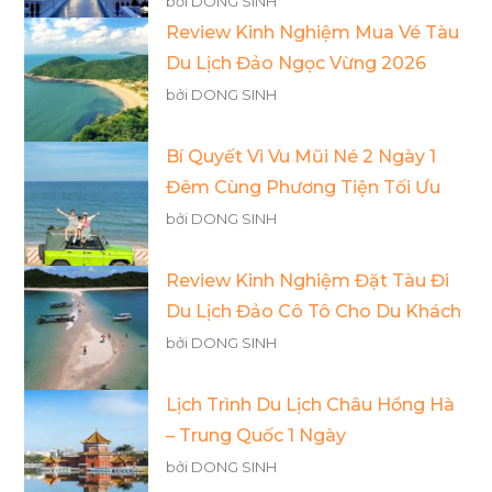
bởi DONG SINH
Review Kinh Nghiệm Mua Vé Tàu
Du Lịch Đảo Ngọc Vừng 2026
bởi DONG SINH
Bí Quyết Vi Vu Mũi Né 2 Ngày 1
Đêm Cùng Phương Tiện Tối Ưu
bởi DONG SINH
Review Kinh Nghiệm Đặt Tàu Đi
Du Lịch Đảo Cô Tô Cho Du Khách
bởi DONG SINH
Lịch Trình Du Lịch Châu Hồng Hà
– Trung Quốc 1 Ngày
bởi DONG SINH