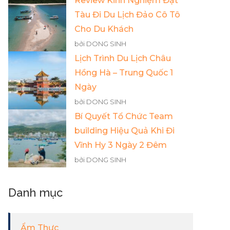
Review Kinh Nghiệm Đặt
Tàu Đi Du Lịch Đảo Cô Tô
Cho Du Khách
bởi DONG SINH
Lịch Trình Du Lịch Châu
Hồng Hà – Trung Quốc 1
Ngày
bởi DONG SINH
Bí Quyết Tổ Chức Team
building Hiệu Quả Khi Đi
Vĩnh Hy 3 Ngày 2 Đêm
bởi DONG SINH
Danh mục
Ẩm Thực