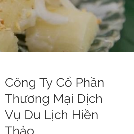
Công Ty Cổ Phần
Thương Mại Dịch
Vụ Du Lịch Hiền
Thảo