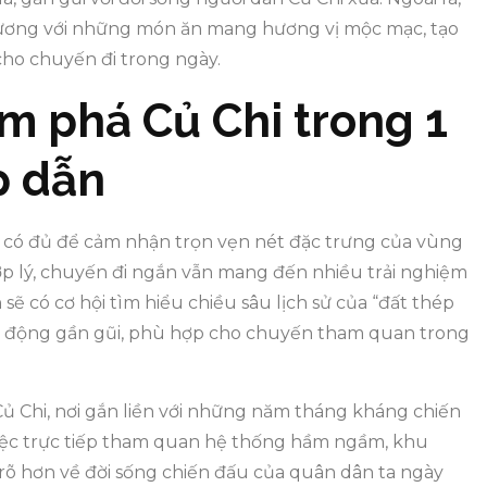
hương với những món ăn mang hương vị mộc mạc, tạo
cho chuyến đi trong ngày.
ám phá Củ Chi trong 1
p dẫn
y có đủ để cảm nhận trọn vẹn nét đặc trưng của vùng
ợp lý, chuyến đi ngắn vẫn mang đến nhiều trải nghiệm
 sẽ có cơ hội tìm hiểu chiều sâu lịch sử của “đất thép
t động gần gũi, phù hợp cho chuyến tham quan trong
Củ Chi, nơi gắn liền với những năm tháng kháng chiến
Việc trực tiếp tham quan hệ thống hầm ngầm, khu
rõ hơn về đời sống chiến đấu của quân dân ta ngày