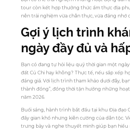
tour còn kết hợp thưởng thức ẩm thực địa p
nên trải nghiệm vừa chân thực, vừa đáng nhớ 
Gợi ý lịch trình kh
ngày đầy đủ và hấ
Bạn có đang tự hỏi liệu quỹ thời gian một ngà
đất Củ Chi hay không? Thực tế, nếu sắp xếp h
đáng giá. Với lịch trình tham khảo dưới đây, bạn
thành đồng”, đồng thời tận hưởng những hoạ
năm 2026.
Buổi sáng, hành trình bắt đầu tại khu Địa đạo 
đầy gian khổ nhưng kiên cường của dân tộc. 
trưng bày và nghe thuyết minh giúp bạn hiểu 