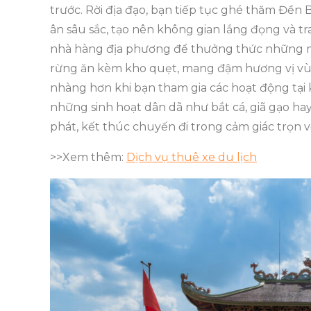
trước. Rời địa đạo, bạn tiếp tục ghé thăm Đền
ân sâu sắc, tạo nên không gian lắng đọng và t
nhà hàng địa phương để thưởng thức những mó
rừng ăn kèm kho quẹt, mang đậm hương vị vùng
nhàng hơn khi bạn tham gia các hoạt động tại 
những sinh hoạt dân dã như bắt cá, giã gạo hay
phát, kết thúc chuyến đi trong cảm giác trọn v
>>Xem thêm:
Dịch vụ thuê xe du lịch