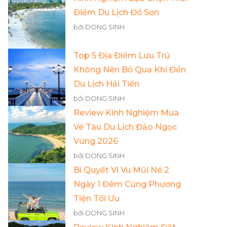
Điểm Du Lịch Đồ Sơn
bởi DONG SINH
Top 5 Địa Điểm Lưu Trú
Không Nên Bỏ Qua Khi Đến
Du Lịch Hải Tiến
bởi DONG SINH
Review Kinh Nghiệm Mua
Vé Tàu Du Lịch Đảo Ngọc
Vừng 2026
bởi DONG SINH
Bí Quyết Vi Vu Mũi Né 2
Ngày 1 Đêm Cùng Phương
Tiện Tối Ưu
bởi DONG SINH