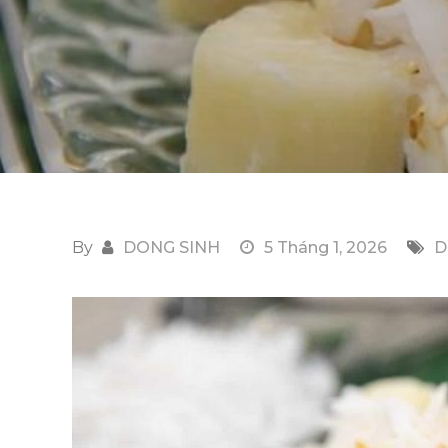
By
DONG SINH
5 Tháng 1, 2026
D