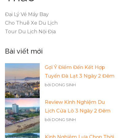
Đại Lý Vé Máy Bay
Cho Thuê Xe Du Lịch
Tour Du Lịch Nội Địa
Bài viết mới
Gợi Ý Điểm Đến Kết Hợp
Tuyến Đà Lạt 3 Ngày 2 Đêm
bởi DONG SINH
Review Kinh Nghiệm Du
Lịch Cửa Lò 3 Ngày 2 Đêm
bởi DONG SINH
Kinh Nghiệm Lựa Chọn Thời