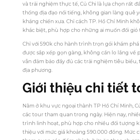
và trải nghiệm thực tế, Củ Chi là lựa chọn rất 
thống địa đạo nổi tiếng, không gian làng quê 
kháng chiến xưa. Chỉ cách TP. Hồ Chí Minh khô
khác biệt, phù hợp cho những ai muốn đổi gió 
Chỉ với 590k cho hành trình trọn gói khám ph
được sắp xếp gọn gàng, không cần lo lắng về
vẫn đảm bảo đầy đủ các trải nghiệm tiêu biểu,
địa phương.
Giới thiệu chi tiết 
Nằm ở khu vực ngoại thành TP Hồ Chí Minh, Củ
các tour tham quan trong ngày. Hiện nay, nhiều 
trình linh hoạt, phù hợp cho nhiều đối tượng k
thiệu với mức giá khoảng 590.000 đồng. Mức c