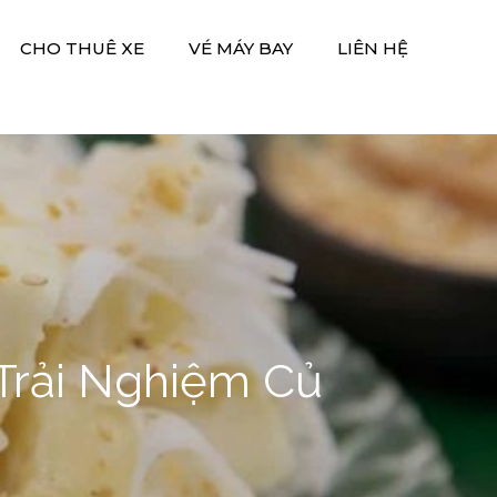
CHO THUÊ XE
VÉ MÁY BAY
LIÊN HỆ
 Trải Nghiệm Củ