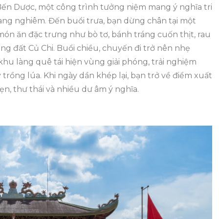
 Bến Dược, một công trình tưởng niệm mang ý nghĩa tri
rang nghiêm. Đến buổi trưa, bạn dừng chân tại một
n ăn đặc trưng như bò tơ, bánh tráng cuốn thịt, rau
 đất Củ Chi. Buổi chiều, chuyến đi trở nên nhẹ
khu làng quê tái hiện vùng giải phóng, trải nghiệm
 trồng lúa. Khi ngày dần khép lại, bạn trở về điểm xuất
ẹn, thư thái và nhiều dư âm ý nghĩa.