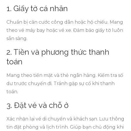
1. Giấy tờ cá nhân
Chuẩn bị căn cước công dân hoặc hộ chiếu. Mang
theo vé máy bay hoặc vé xe. Đảm bảo giấy tờ luôn
sẵn sàng.
2. Tiền và phương thức thanh
toán
Mang theo tiền mặt và thẻ ngân hàng. Kiểm tra số
dư trước chuyến đi. Tránh gặp sự cố khi thanh
toán.
3. Đặt vé và chỗ ở
Xác nhận lại vé di chuyển và khách sạn. Lưu thông
tin đặt phòng và lịch trình. Giúp bạn chủ động khi