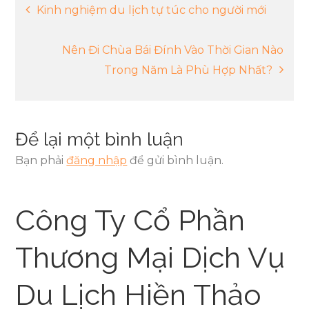
Điều
Kinh nghiệm du lịch tự túc cho người mới
hướng
Nên Đi Chùa Bái Đính Vào Thời Gian Nào
Trong Năm Là Phù Hợp Nhất?
bài
viết
Để lại một bình luận
Bạn phải
đăng nhập
để gửi bình luận.
Công Ty Cổ Phần
Thương Mại Dịch Vụ
Du Lịch Hiền Thảo