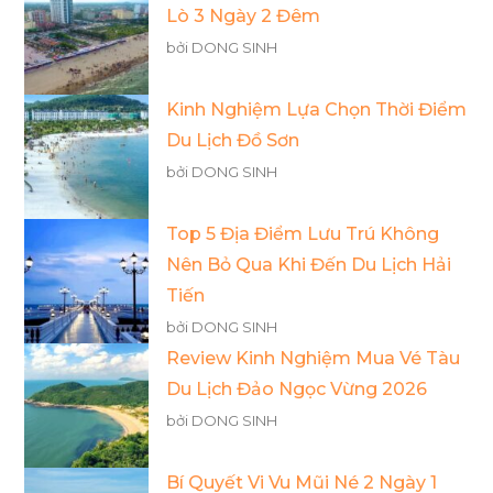
Lò 3 Ngày 2 Đêm
bởi DONG SINH
Kinh Nghiệm Lựa Chọn Thời Điểm
Du Lịch Đồ Sơn
bởi DONG SINH
Top 5 Địa Điểm Lưu Trú Không
Nên Bỏ Qua Khi Đến Du Lịch Hải
Tiến
bởi DONG SINH
Review Kinh Nghiệm Mua Vé Tàu
Du Lịch Đảo Ngọc Vừng 2026
bởi DONG SINH
Bí Quyết Vi Vu Mũi Né 2 Ngày 1