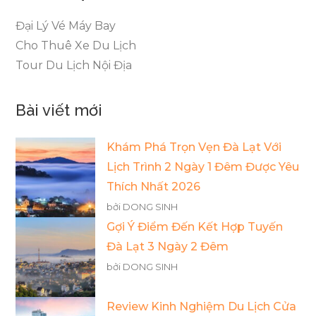
Đại Lý Vé Máy Bay
Cho Thuê Xe Du Lịch
Tour Du Lịch Nội Địa
Bài viết mới
Khám Phá Trọn Vẹn Đà Lạt Với
Lịch Trình 2 Ngày 1 Đêm Được Yêu
Thích Nhất 2026
bởi DONG SINH
Gợi Ý Điểm Đến Kết Hợp Tuyến
Đà Lạt 3 Ngày 2 Đêm
bởi DONG SINH
Review Kinh Nghiệm Du Lịch Cửa