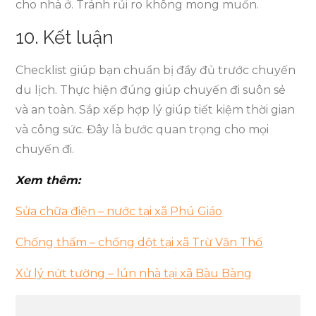
cho nhà ở. Tránh rủi ro không mong muốn.
10. Kết luận
Checklist giúp bạn chuẩn bị đầy đủ trước chuyến
du lịch. Thực hiện đúng giúp chuyến đi suôn sẻ
và an toàn. Sắp xếp hợp lý giúp tiết kiệm thời gian
và công sức. Đây là bước quan trọng cho mọi
chuyến đi.
Xem thêm:
Sửa chữa điện – nước tại xã Phú Giáo
Chống thấm – chống dột tại xã Trừ Văn Thố
Xử lý nứt tường – lún nhà tại xã Bàu Bàng