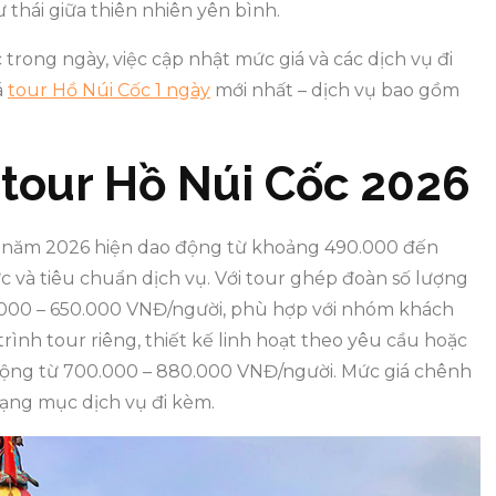
 thái giữa thiên nhiên yên bình.
trong ngày, việc cập nhật mức giá và các dịch vụ đi
á
tour Hồ Núi Cốc 1 ngày
mới nhất – dịch vụ bao gồm
 tour Hồ Núi Cốc 2026
ốc năm 2026 hiện dao động từ khoảng 490.000 đến
 và tiêu chuẩn dịch vụ. Với tour ghép đoàn số lượng
000 – 650.000 VNĐ/người, phù hợp với nhóm khách
rình tour riêng, thiết kế linh hoạt theo yêu cầu hoặc
động từ 700.000 – 880.000 VNĐ/người. Mức giá chênh
ạng mục dịch vụ đi kèm.