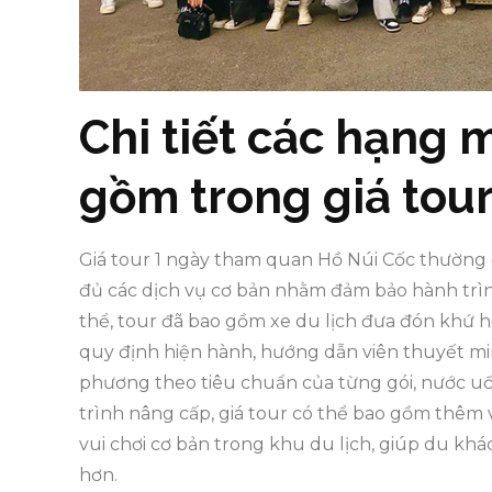
Chi tiết các hạng 
gồm trong giá tou
Giá tour 1 ngày tham quan Hồ Núi Cốc thường 
đủ các dịch vụ cơ bản nhằm đảm bảo hành trình
thể, tour đã bao gồm xe du lịch đưa đón khứ h
quy định hiện hành, hướng dẫn viên thuyết min
phương theo tiêu chuẩn của từng gói, nước uốn
trình nâng cấp, giá tour có thể bao gồm thê
vui chơi cơ bản trong khu du lịch, giúp du kh
hơn.