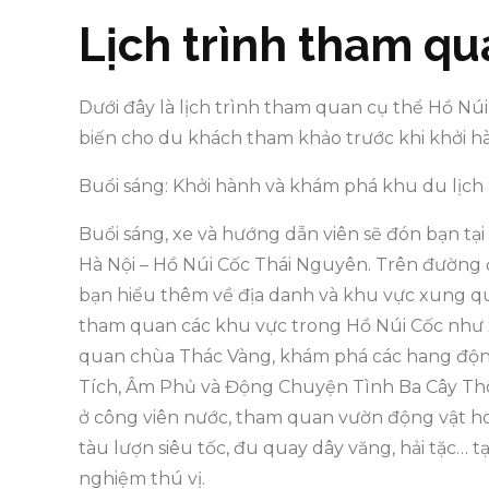
Lịch trình tham qu
Dưới đây là lịch trình tham quan cụ thể Hồ Nú
biến cho du khách tham khảo trước khi khởi h
Buổi sáng: Khởi hành và khám phá khu du lịch
Buổi sáng, xe và hướng dẫn viên sẽ đón bạn t
Hà Nội – Hồ Núi Cốc Thái Nguyên. Trên đường 
bạn hiểu thêm về địa danh và khu vực xung q
tham quan các khu vực trong Hồ Núi Cốc như x
quan chùa Thác Vàng, khám phá các hang độ
Tích, Âm Phủ và Động Chuyện Tình Ba Cây T
ở công viên nước, tham quan vườn động vật h
tàu lượn siêu tốc, đu quay dây văng, hải tặc… 
nghiệm thú vị.