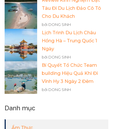
Review Kinh Nghiệm Đặt
Tàu Đi Du Lịch Đảo Cô Tô
Cho Du Khách
bởi DONG SINH
Lịch Trình Du Lịch Châu
Hồng Hà – Trung Quốc 1
Ngày
bởi DONG SINH
Bí Quyết Tổ Chức Team
building Hiệu Quả Khi Đi
Vĩnh Hy 3 Ngày 2 Đêm
bởi DONG SINH
Danh mục
Ẩm Thực