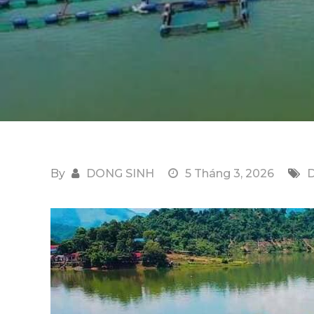
By
DONG SINH
5 Tháng 3, 2026
D