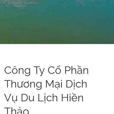
Công Ty Cổ Phần
Thương Mại Dịch
Vụ Du Lịch Hiền
Thảo