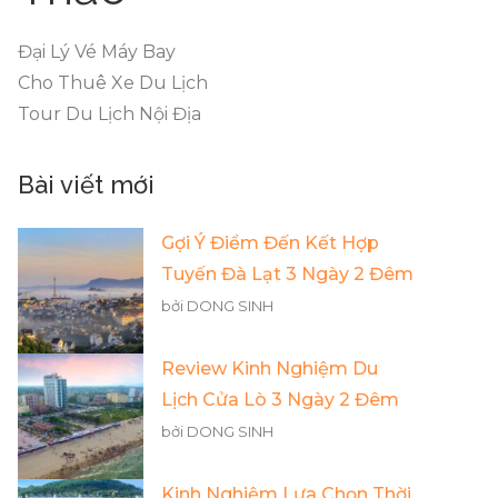
Đại Lý Vé Máy Bay
Cho Thuê Xe Du Lịch
Tour Du Lịch Nội Địa
Bài viết mới
Gợi Ý Điểm Đến Kết Hợp
Tuyến Đà Lạt 3 Ngày 2 Đêm
bởi DONG SINH
Review Kinh Nghiệm Du
Lịch Cửa Lò 3 Ngày 2 Đêm
bởi DONG SINH
Kinh Nghiệm Lựa Chọn Thời