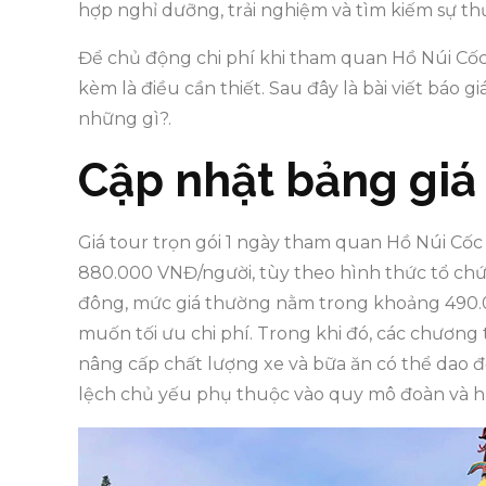
hợp nghỉ dưỡng, trải nghiệm và tìm kiếm sự thư
Để chủ động chi phí khi tham quan Hồ Núi Cốc 
kèm là điều cần thiết. Sau đây là bài viết báo gi
những gì?.
Cập nhật bảng giá
Giá tour trọn gói 1 ngày tham quan Hồ Núi C
880.000 VNĐ/người, tùy theo hình thức tổ chức
đông, mức giá thường nằm trong khoảng 490.
muốn tối ưu chi phí. Trong khi đó, các chương t
nâng cấp chất lượng xe và bữa ăn có thể dao 
lệch chủ yếu phụ thuộc vào quy mô đoàn và h