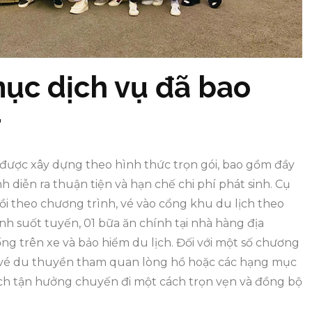
mục dịch vụ đã bao
r
được xây dựng theo hình thức trọn gói, bao gồm đầy
 diễn ra thuận tiện và hạn chế chi phí phát sinh. Cụ
ồi theo chương trình, vé vào cổng khu du lịch theo
h suốt tuyến, 01 bữa ăn chính tại nhà hàng địa
g trên xe và bảo hiểm du lịch. Đối với một số chương
m vé du thuyền tham quan lòng hồ hoặc các hạng mục
ách tận hưởng chuyến đi một cách trọn vẹn và đồng bộ