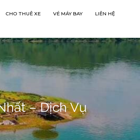
CHO THUÊ XE
VÉ MÁY BAY
LIÊN HỆ
Nhất – Dịch Vụ