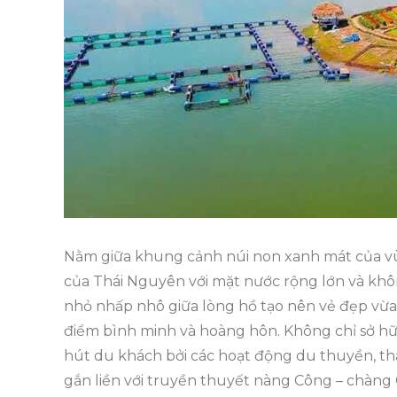
Nằm giữa khung cảnh núi non xanh mát của vùn
của Thái Nguyên với mặt nước rộng lớn và kh
nhỏ nhấp nhô giữa lòng hồ tạo nên vẻ đẹp vừa 
điểm bình minh và hoàng hôn. Không chỉ sở hữ
hút du khách bởi các hoạt động du thuyền, tha
gắn liền với truyền thuyết nàng Công – chàng