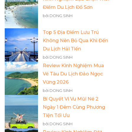
Điểm Du Lịch Đồ Sơn
bởi DONG SINH
Top 5 Địa Điểm Lưu Trú
Không Nên Bỏ Qua Khi Đến
Du Lịch Hải Tiến
bởi DONG SINH
Review Kinh Nghiệm Mua
Vé Tàu Du Lịch Đảo Ngọc
Vừng 2026
bởi DONG SINH
Bí Quyết Vi Vu Mũi Né 2
Ngày 1 Đêm Cùng Phương
Tiện Tối Ưu
bởi DONG SINH